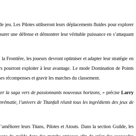
e jeu. Les Pilotes utiliseront leurs déplacements fluides pour explorer
assurer une défense et démontrer leur véritable puissance en s’attaquant
 la Frontière, les joueurs devront optimiser et adapter leur stratégie en
rs pourront exploiter à leur avantage. Le mode Domination de Points
euses récompenses et gravir les marches du classement.
orter la saga vers de passionnants nouveaux horizons,
» précise
Larry
rématie, l’univers de Titanfall réunit tous les ingrédients des jeux de
’améliorer leurs Titans, Pilotes et Atouts. Dans la section Guilde, les