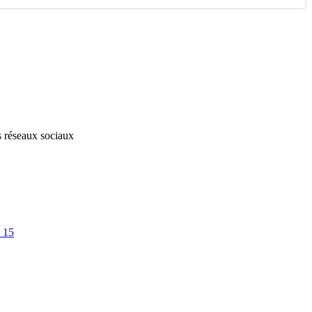
s réseaux sociaux
 15