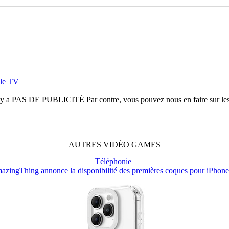
ple TV
n'y a
PAS DE PUBLICITÉ
Par contre, vous pouvez nous en faire sur le
AUTRES
VIDÉO
GAMES
Téléphonie
azingThing annonce la disponibilité des premières coques pour iPhone