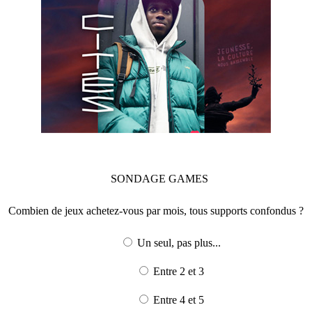
SONDAGE
GAMES
Combien de jeux achetez-vous par mois, tous supports confondus ?
Un seul, pas plus...
Entre 2 et 3
Entre 4 et 5