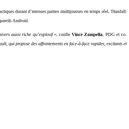
actiques durant d’intenses parties multijoueurs en temps réel. Titanfall:
pareils Android.
ivers aussi riche qu’explosif
», confie
Vince Zampella
, PDG et co-
ult, qui propose des affrontements en face-à-face rapides, excitants et