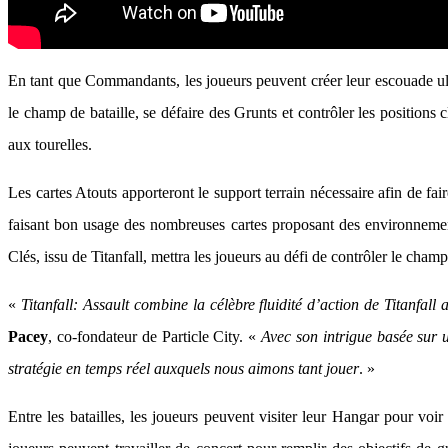
En tant que Commandants, les joueurs peuvent créer leur escouade ultim
le champ de bataille, se défaire des Grunts et contrôler les positions 
aux tourelles.
Les cartes Atouts apporteront le support terrain nécessaire afin de fair
faisant bon usage des nombreuses cartes proposant des environnemen
Clés, issu de Titanfall, mettra les joueurs au défi de contrôler le cha
«
Titanfall: Assault combine la célèbre fluidité d’action de Titanfal
Pacey
, co-fondateur de Particle City. «
Avec son intrigue basée sur u
stratégie en temps réel auxquels nous aimons tant jouer
. »
Entre les batailles, les joueurs peuvent visiter leur Hangar pour voir