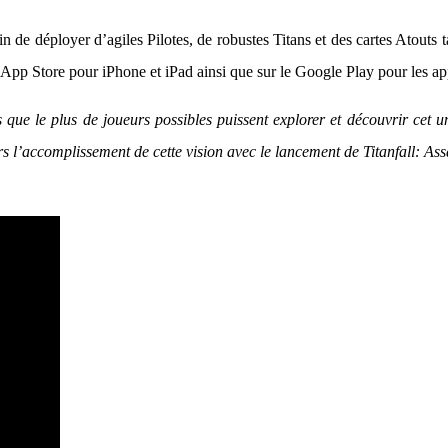
in de déployer d’agiles Pilotes, de robustes Titans et des cartes Atouts t
’App Store pour iPhone et iPad ainsi que sur le Google Play pour les ap
ue le plus de joueurs possibles puissent explorer et découvrir cet un
s l’accomplissement de cette vision avec le lancement de Titanfall: Assa