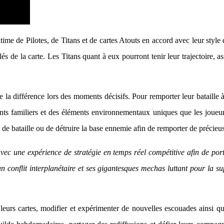
e de Pilotes, de Titans et de cartes Atouts en accord avec leur style d
clés de la carte. Les Titans quant à eux pourront tenir leur trajectoire, 
e la différence lors des moments décisifs. Pour remporter leur bataille à
ts familiers et des éléments environnementaux uniques que les joueu
mp de bataille ou de détruire la base ennemie afin de remporter de préci
l avec une expérience de stratégie en temps réel compétitive afin de p
n conflit interplanétaire et ses gigantesques mechas luttant pour la sup
 leurs cartes, modifier et expérimenter de nouvelles escouades ainsi qu