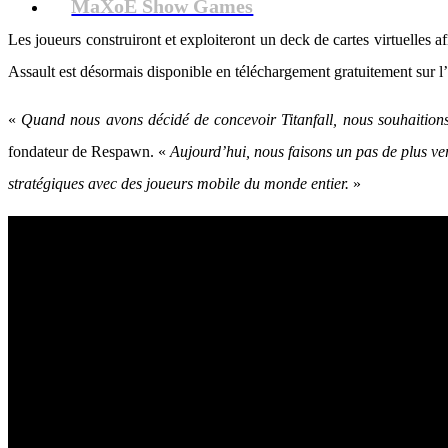
MaXoE Show Games
Les joueurs construiront et exploiteront un deck de cartes virtuelles af
Assault est désormais disponible en téléchargement gratuitement sur l
«
Quand nous avons décidé de concevoir Titanfall, nous souhaitions q
fondateur de Respawn. «
Aujourd’hui, nous faisons un pas de plus ver
stratégiques avec des joueurs mobile du monde entier.
»