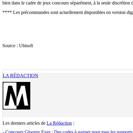
bien dans le cadre de jeux concours séparément, à la seule discrétion d
**** Les précommandes sont actuellement disponibles en version digi
Source :
Ubisoft
LA RÉDACTION
Les derniers articles de
La Rédaction
:
-
Concours Gloomy Eyes : Des codes à gagner pour tous les supports