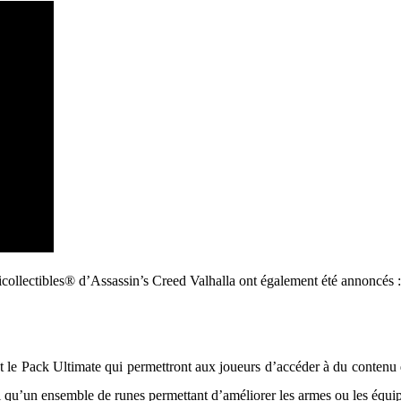
icollectibles® d’Assassin’s Creed Valhalla ont également été annoncés :
t le Pack Ultimate qui permettront aux joueurs d’accéder à du contenu 
i qu’un ensemble de runes permettant d’améliorer les armes ou les équi