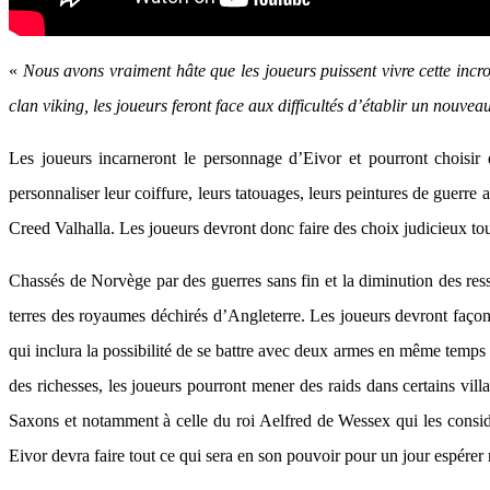
«
Nous avons vraiment hâte que les joueurs puissent vivre cette incr
clan viking, les joueurs feront face aux difficultés d’établir un nouve
Les joueurs incarneront le personnage d’Eivor et pourront choisi
personnaliser leur coiffure, leurs tatouages, leurs peintures de guerr
Creed Valhalla. Les joueurs devront donc faire des choix judicieux tout
Chassés de Norvège par des guerres sans fin et la diminution des res
terres des royaumes déchirés d’Angleterre. Les joueurs devront faço
qui inclura la possibilité de se battre avec deux armes en même temps 
des richesses, les joueurs pourront mener des raids dans certains villa
Saxons et notamment à celle du roi Aelfred de Wessex qui les considè
Eivor devra faire tout ce qui sera en son pouvoir pour un jour espérer r