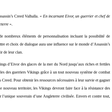
ssassin’s Creed Valhalla. «
En incarnant Eivor, un guerrier et chef de
eterre
».
 nombreux éléments de personnalisation incluant la possibilité de
attre et choix de dialogue aura une influence sur le monde d’Assassin’s
r de leur clan.
ngs d’Eivor des glaces de la mer du Nord jusqu’aux riches et fertiles
bles des guerriers Vikings grâce à un tout nouveau système de combat
 Creed. Pour obtenir les ressources nécessaires à leur survie et gagner
e nouveau territoire, les Vikings devront faire face à la résistance des
l’unique souverain d’une Angleterre civilisée. Envers et contre tout,