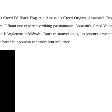
s Creed IV Black Flag et d’Assassin’s Creed Origins, Assassin’s Creed
gloire. Offrant une expérience viking passionnante, Assassin’s Creed Val
e l’Angleterre médiévale. Dans ce nouvel opus, les joueurs devront 
nforcer leur pouvoir et étendre leur influence.