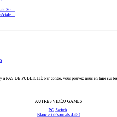
le 30 ...
ciale ...
20
n'y a
PAS DE PUBLICITÉ
Par contre, vous pouvez nous en faire sur le
AUTRES
VIDÉO
GAMES
PC
Switch
Blanc est désormais daté !