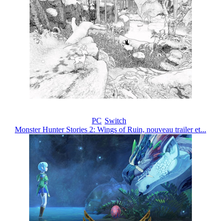
PC
Switch
Monster Hunter Stories 2: Wings of Ruin, nouveau trailer et...