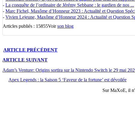
-
La conquête de l’ordinaire de Jérémy Sebbane : le gardien de nos ...
-
Marc Fichel, Maxôme d’Honneur 2023 : Actualité et Question Spécia
-
Vivien Lejeune, Maxôme d’Honneur 2024 : Actualité et Question Spé
Articles publiés : 15855
Voir
son blog
ARTICLE
PRÉCÉDENT
ARTICLE
SUIVANT
Adam’s Venture: Origins sortira sur la Nintendo Switch le 29 mai 20
Apex Legends : la Saison 5 ‘Faveur de la fortune’ est dévoilée
Sur
MaXoE
, il 