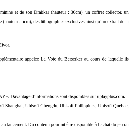
éminine et de son Drakkar (hauteur : 30cm), un coffret collector, un
(hauteur : 5cm), des lithographies exclusives ainsi qu’un extrait de la
Eivor.
plémentaire appelée La Voie du Berserker au cours de laquelle ils
LAY+. Davantage d’informations sont disponibles sur uplayplus.com.
oft Shanghai, Ubisoft Chengdu, Ubisoft Philippines, Ubisoft Québec,
es au lancement. Du contenu pourrait être disponible à l’achat du jeu ou