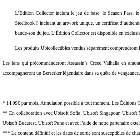
L’Édition Collector inclura le jeu de base, le Season Pass, l
Steelbook® incluant un artwork unique, un certificat d’authentic
bande-son du jeu. L’Édition Collector est disponible en exclusiv
Les produits Ubicollectibles vendus séparément comprendront la 
Les fans qui précommanderont Assassin’s Creed Valhalla en amont 
accompagneront un Berserker légendaire dans sa quête de vengeance.
* 14,99€ par mois. Annulation possible à tout moment. Les Éditions 
** En collaboration avec Ubisoft Sofia, Ubisoft Singapour, Ubisoft
Ubisoft Bucarest, Ubisoft Pune et avec l’aide de notre partenaire exte
*** Le contenu définitif et les dates de sortie sont susceptibles de ch