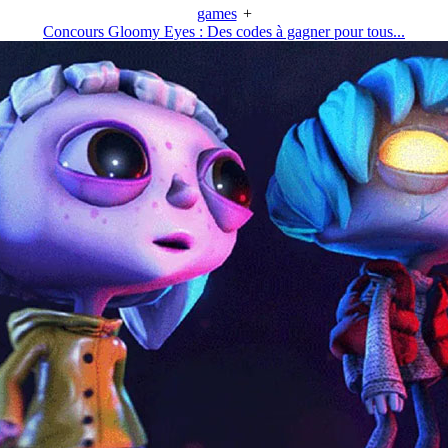
games
+
Concours Gloomy Eyes : Des codes à gagner pour tous...