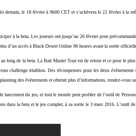
 dès demain, le 18 février à 9h00 CET et s’achèvera le 22 février à l
iciper à la beta. Les joueurs ont jusqu’au 26 février pour précommander l
us d’un accès à Black Desert Online 96 heures avant la sortie officiell
long de la beta. La Bait Master Tour est de retour et ce pour le plus gr
eau challenge triathlon. Des récompenses pour les deux évènements ser
planning des évènements et obtenir plus d’informations, rendez-vous sur
 lancement du jeu, et tout le monde peut profiter de l’outil de Person
ions dans la beta et le jeu complet, à sa sortie le 3 mars 2016. L’outil 