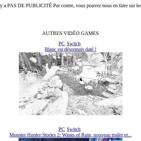
n'y a
PAS DE PUBLICITÉ
Par contre, vous pouvez nous en faire sur le
AUTRES
VIDÉO
GAMES
PC
Switch
Blanc est désormais daté !
PC
Switch
Monster Hunter Stories 2: Wings of Ruin, nouveau trailer et...