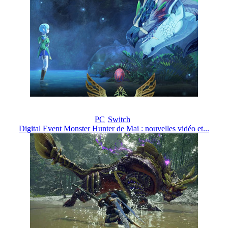
PC
Switch
Digital Event Monster Hunter de Mai : nouvelles vidéo et...