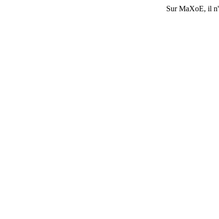
Sur
MaXoE
, il 