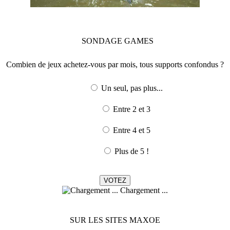
SONDAGE
GAMES
Combien de jeux achetez-vous par mois, tous supports confondus ?
Un seul, pas plus...
Entre 2 et 3
Entre 4 et 5
Plus de 5 !
Chargement ...
SUR LES SITES MAXOE