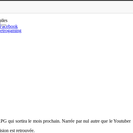
ue d’ouverture
iles
Facebook
etrogaming
 qui sortira le mois prochain. Narrée par nul autre que le Youtuber
sion est retrouvée.