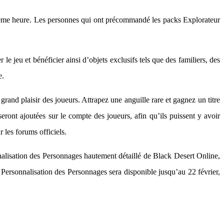
a même heure. Les personnes qui ont précommandé les packs Explorateur
e jeu et bénéficier ainsi d’objets exclusifs tels que des familiers, des
e.
and plaisir des joueurs. Attrapez une anguille rare et gagnez un titre
ont ajoutées sur le compte des joueurs, afin qu’ils puissent y avoir
 les forums officiels.
nalisation des Personnages hautement détaillé de Black Desert Online,
de Personnalisation des Personnages sera disponible jusqu’au 22 février,