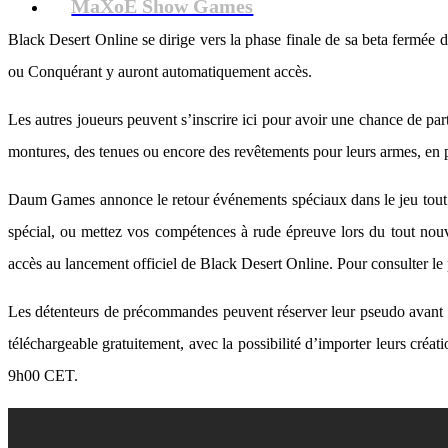
MaXoE Show Games
Black Desert Online se dirige vers la phase finale de sa beta fermée
ou Conquérant y auront automatiquement accès.
Les autres joueurs peuvent s’inscrire ici pour avoir une chance de part
montures, des tenues ou encore des revêtements pour leurs armes, en pl
Daum Games annonce le retour événements spéciaux dans le jeu tout au 
spécial, ou mettez vos compétences à rude épreuve lors du tout nouv
accès au lancement officiel de Black Desert Online. Pour consulter le 
Les détenteurs de précommandes peuvent réserver leur pseudo avant le
téléchargeable gratuitement, avec la possibilité d’importer leurs créat
9h00 CET.