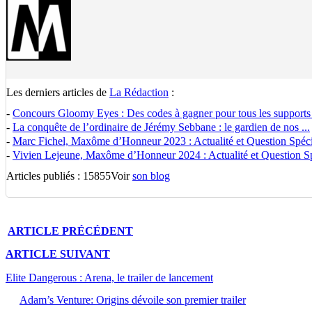
Les derniers articles de
La Rédaction
:
-
Concours Gloomy Eyes : Des codes à gagner pour tous les supports
-
La conquête de l’ordinaire de Jérémy Sebbane : le gardien de nos ...
-
Marc Fichel, Maxôme d’Honneur 2023 : Actualité et Question Spécia
-
Vivien Lejeune, Maxôme d’Honneur 2024 : Actualité et Question Spé
Articles publiés : 15855
Voir
son blog
ARTICLE
PRÉCÉDENT
ARTICLE
SUIVANT
Elite Dangerous : Arena, le trailer de lancement
Adam’s Venture: Origins dévoile son premier trailer