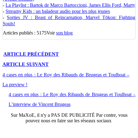
-
La Playlist : Bartok de Marco Bartoccioni, James Ellis Ford, Marty
-
Streamy Kids : un baladeur audio pour les plus jeunes
-
Sorties JV : Beast of Reincarnation, Marvel Tōkon: Fighting
Souls!
Articles publiés : 5175
Voir
son blog
ARTICLE
PRÉCÉDENT
ARTICLE
SUIVANT
4 cases en plus : Le Roy des Ribauds de Brugeas et Toulhoat –
La preview !
4 cases en plus : Le Roy des Ribauds de Brugeas et Toulhoat –
L’interview de Vincent Brugeas
Sur
MaXoE
, il n'y a
PAS DE PUBLICITÉ
Par contre, vous
pouvez nous en faire sur les réseaux sociaux