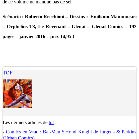
de ce volume ne manque pas de sel.
Scénario : Roberto Recchioni – Dessins : Emiliano Mammucari
– Orphelins T3, Le Revenant – Glénat – Glénat Comics – 192
pages – janvier 2016 – prix 14,95 €
TOF
Les derniers articles de
tof
:
-
Comics en Vrac : Bat-Man Second Knight de Jurgens & Perkins
(Urban Comics)