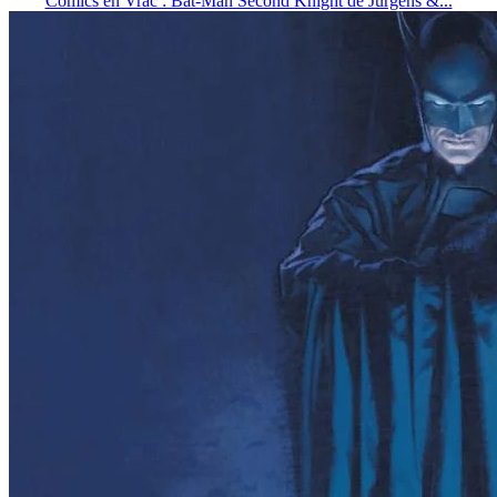
Comics en Vrac : Bat-Man Second Knight de Jurgens &...