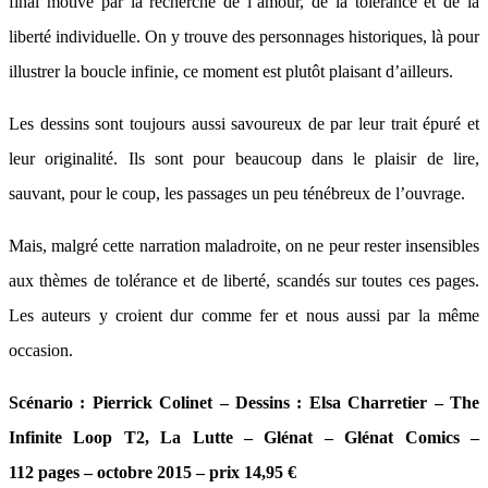
final motivé par la recherche de l’amour, de la tolérance et de la
liberté individuelle. On y trouve des personnages historiques, là pour
illustrer la boucle infinie, ce moment est plutôt plaisant d’ailleurs.
Les dessins sont toujours aussi savoureux de par leur trait épuré et
leur originalité. Ils sont pour beaucoup dans le plaisir de lire,
sauvant, pour le coup, les passages un peu ténébreux de l’ouvrage.
Mais, malgré cette narration maladroite, on ne peur rester insensibles
aux thèmes de tolérance et de liberté, scandés sur toutes ces pages.
Les auteurs y croient dur comme fer et nous aussi par la même
occasion.
Scénario : Pierrick Colinet – Dessins : Elsa Charretier – The
Infinite Loop T2, La Lutte – Glénat – Glénat Comics –
112 pages – octobre 2015 – prix 14,95 €