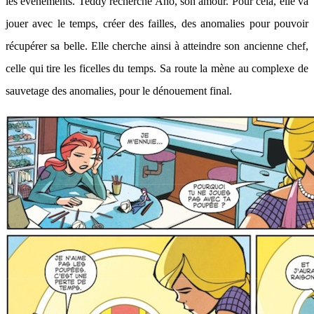
les événements. Teddy recherche Ano, son amour. Pour cela, elle va
jouer avec le temps, créer des failles, des anomalies pour pouvoir
récupérer sa belle. Elle cherche ainsi à atteindre son ancienne chef,
celle qui tire les ficelles du temps. Sa route la mène au complexe de
sauvetage des anomalies, pour le dénouement final.