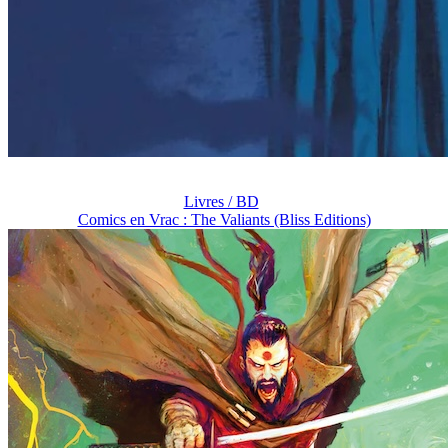
Livres / BD
Comics en Vrac : The Valiants (Bliss Editions)