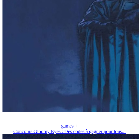
games
+
Concours Gloomy Eyes : Des codes à gagner pour tous...