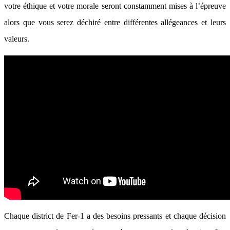
votre éthique et votre morale seront constamment mises à l’épreuve
alors que vous serez déchiré entre différentes allégeances et leurs
valeurs.
Chaque district de Fer-1 a des besoins pressants et chaque décision