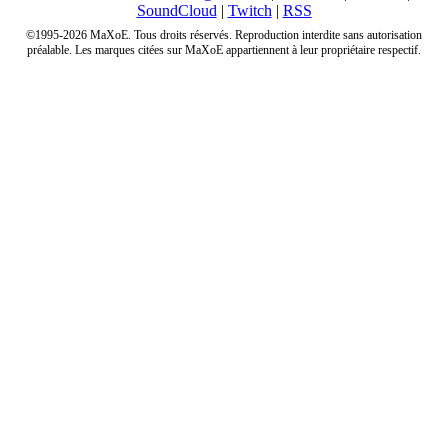
SoundCloud
|
Twitch
|
RSS
©1995-2026 MaXoE. Tous droits réservés. Reproduction interdite sans autorisation
préalable. Les marques citées sur MaXoE appartiennent à leur propriétaire respectif.