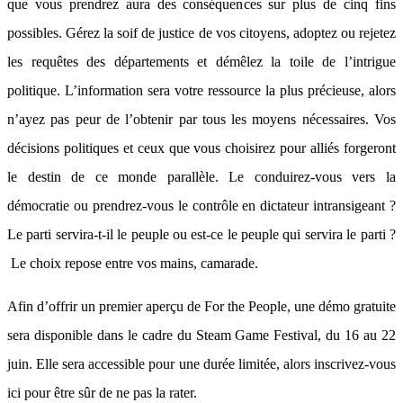
que vous prendrez aura des conséquences sur plus de cinq fins
possibles. Gérez la soif de justice de vos citoyens, adoptez ou rejetez
les requêtes des départements et démêlez la toile de l’intrigue
politique. L’information sera votre ressource la plus précieuse, alors
n’ayez pas peur de l’obtenir par tous les moyens nécessaires. Vos
décisions politiques et ceux que vous choisirez pour alliés forgeront
le destin de ce monde parallèle. Le conduirez-vous vers la
démocratie ou prendrez-vous le contrôle en dictateur intransigeant ?
Le parti servira-t-il le peuple ou est-ce le peuple qui servira le parti ?
Le choix repose entre vos mains, camarade.
Afin d’offrir un premier aperçu de For the People, une démo gratuite
sera disponible dans le cadre du Steam Game Festival, du 16 au 22
juin. Elle sera accessible pour une durée limitée, alors inscrivez-vous
ici pour être sûr de ne pas la rater.