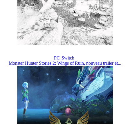
PC
Switch
Monster Hunter Stories 2: Wings of Ruin, nouveau trailer et...