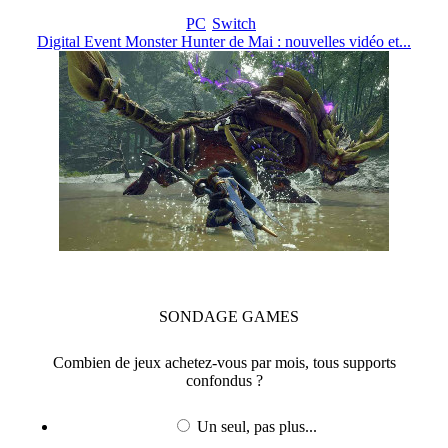
PC
Switch
Digital Event Monster Hunter de Mai : nouvelles vidéo et...
SONDAGE
GAMES
Combien de jeux achetez-vous par mois, tous supports
confondus ?
Un seul, pas plus...