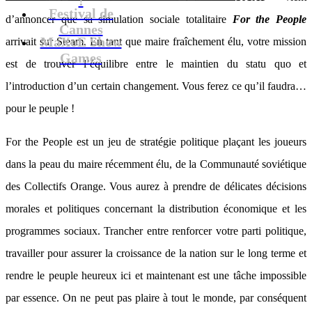
Festival de
d’annoncer que sa simulation sociale totalitaire
For the People
Cannes
MaXoE Show
arrivait sur Steam. En tant que maire fraîchement élu, votre mission
Games
est de trouver l’équilibre entre le maintien du statu quo et
l’introduction d’un certain changement. Vous ferez ce qu’il faudra…
pour le peuple !
For the People est un jeu de stratégie politique plaçant les joueurs
dans la peau du maire récemment élu, de la Communauté soviétique
des Collectifs Orange. Vous aurez à prendre de délicates décisions
morales et politiques concernant la distribution économique et les
programmes sociaux. Trancher entre renforcer votre parti politique,
travailler pour assurer la croissance de la nation sur le long terme et
rendre le peuple heureux ici et maintenant est une tâche impossible
par essence. On ne peut pas plaire à tout le monde, par conséquent