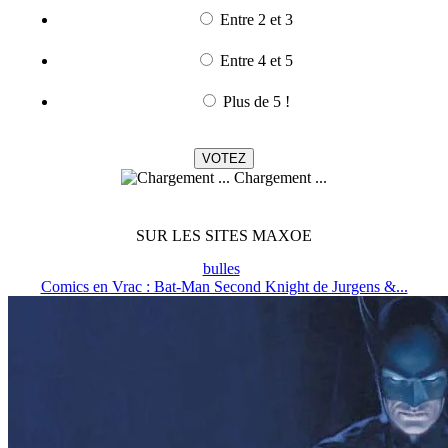
Entre 2 et 3
Entre 4 et 5
Plus de 5 !
Chargement ...
SUR LES SITES MAXOE
bulles
Comics en Vrac : Bat-Man Second Knight de Jurgens &...