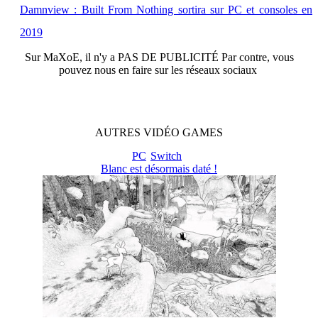
Damnview : Built From Nothing sortira sur PC et consoles en
2019
Sur
MaXoE
, il n'y a
PAS DE PUBLICITÉ
Par contre, vous
pouvez nous en faire sur les réseaux sociaux
AUTRES
VIDÉO
GAMES
PC
Switch
Blanc est désormais daté !