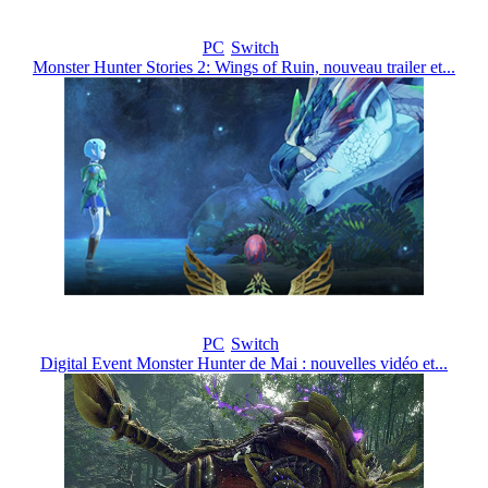
PC
Switch
Monster Hunter Stories 2: Wings of Ruin, nouveau trailer et...
PC
Switch
Digital Event Monster Hunter de Mai : nouvelles vidéo et...