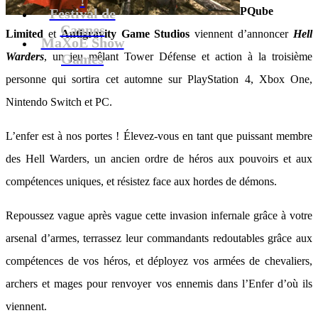
PQube
Festival de
Cannes
Limited
et
Antigravity Game Studios
viennent d’annoncer
Hell
MaXoE Show
Warders
, un jeu mêlant Tower Défense et action à la troisième
Games
personne qui sortira cet automne sur PlayStation 4, Xbox One,
Nintendo Switch et PC.
L’enfer est à nos portes ! Élevez-vous en tant que puissant membre
des Hell Warders, un ancien ordre de héros aux pouvoirs et aux
compétences uniques, et résistez face aux hordes de démons.
Repoussez vague après vague cette invasion infernale grâce à votre
arsenal d’armes, terrassez leur commandants redoutables grâce aux
compétences de vos héros, et déployez vos armées de chevaliers,
archers et mages pour renvoyer vos ennemis dans l’Enfer d’où ils
viennent.