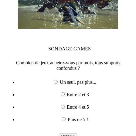
SONDAGE
GAMES
Combien de jeux achetez-vous par mois, tous supports
confondus ?
Un seul, pas plus...
Entre 2 et 3
Entre 4 et 5
Plus de 5 !