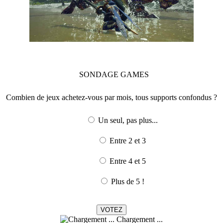
SONDAGE
GAMES
Combien de jeux achetez-vous par mois, tous supports confondus ?
Un seul, pas plus...
Entre 2 et 3
Entre 4 et 5
Plus de 5 !
Chargement ...