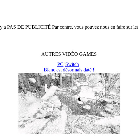
n'y a
PAS DE PUBLICITÉ
Par contre, vous pouvez nous en faire sur le
AUTRES
VIDÉO
GAMES
PC
Switch
Blanc est désormais daté !