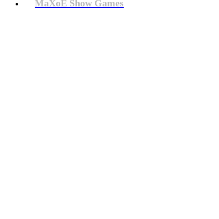
MaXoE Show Games