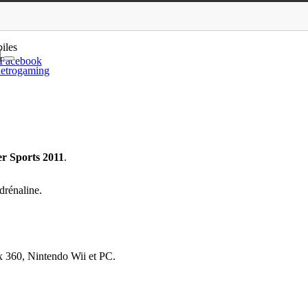
nonce
iles
Facebook
etrogaming
r Sports 2011
.
drénaline.
ox 360, Nintendo Wii et PC.