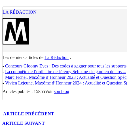
LA RÉDACTION
Les derniers articles de
La Rédaction
:
-
Concours Gloomy Eyes : Des codes à gagner pour tous les supports
-
La conquête de l’ordinaire de Jérémy Sebbane : le gardien de nos ...
-
Marc Fichel, Maxôme d’Honneur 2023 : Actualité et Question Spécia
-
Vivien Lejeune, Maxôme d’Honneur 2024 : Actualité et Question Spé
Articles publiés : 15855
Voir
son blog
ARTICLE
PRÉCÉDENT
ARTICLE
SUIVANT