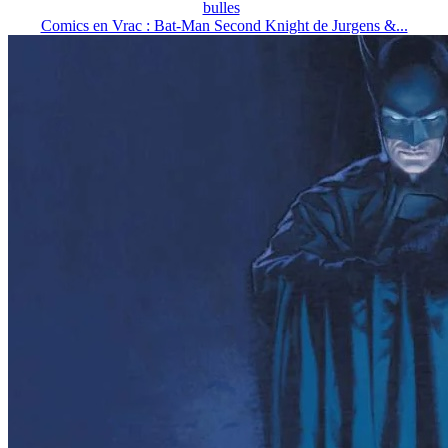
bulles
Comics en Vrac : Bat-Man Second Knight de Jurgens &...