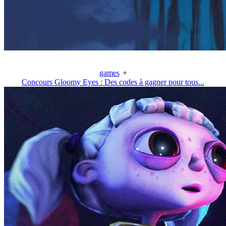
games
+
Concours Gloomy Eyes : Des codes à gagner pour tous...