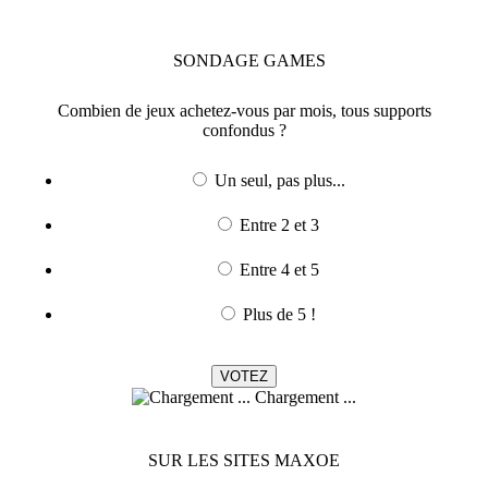
SONDAGE
GAMES
Combien de jeux achetez-vous par mois, tous supports
confondus ?
Un seul, pas plus...
Entre 2 et 3
Entre 4 et 5
Plus de 5 !
Chargement ...
SUR LES SITES MAXOE