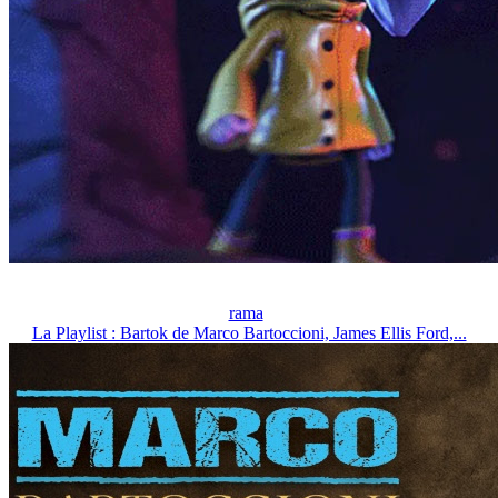
rama
La Playlist : Bartok de Marco Bartoccioni, James Ellis Ford,...