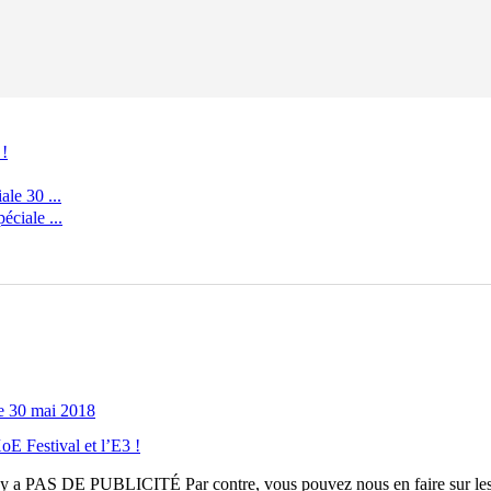
 !
le 30 ...
ciale ...
e 30 mai 2018
E Festival et l’E3 !
n'y a
PAS DE PUBLICITÉ
Par contre, vous pouvez nous en faire sur le