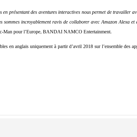
n présentant des aventures interactives nous permet de travailler ave
ous sommes incroyablement ravis de collaborer avec Amazon Alexa et de
 Pac-Man pour l’Europe, BANDAI NAMCO Entertainment.
les en anglais uniquement à partir d’avril 2018 sur l’ensemble des 