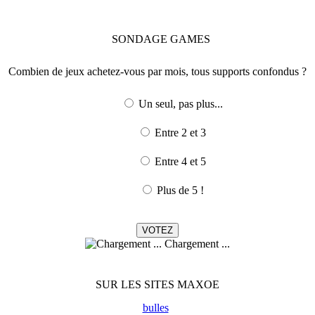
SONDAGE
GAMES
Combien de jeux achetez-vous par mois, tous supports confondus ?
Un seul, pas plus...
Entre 2 et 3
Entre 4 et 5
Plus de 5 !
Chargement ...
SUR LES SITES MAXOE
bulles