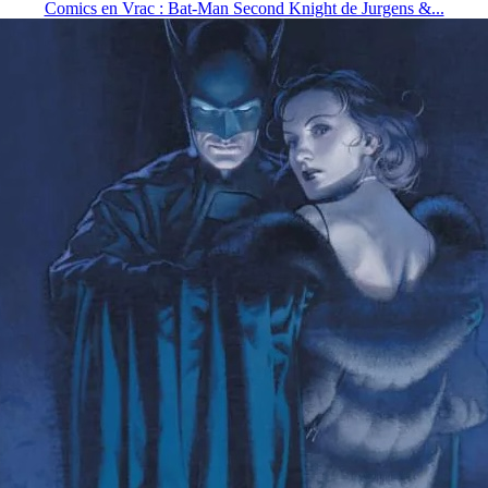
Comics en Vrac : Bat-Man Second Knight de Jurgens &...