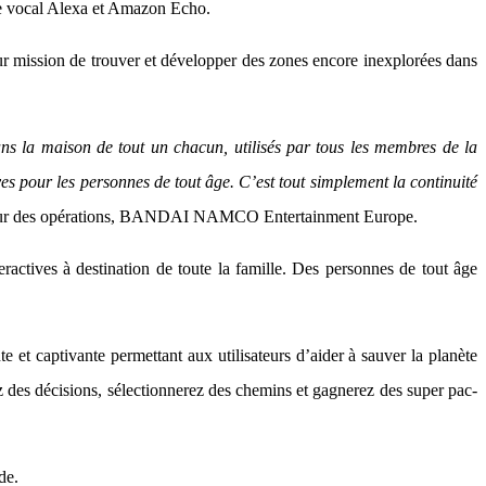
ice vocal Alexa et Amazon Echo.
 mission de trouver et développer des zones encore inexplorées dans
ans la maison de tout un chacun, utilisés par tous les membres de la
s pour les personnes de tout âge. C’est tout simplement la continuité
cteur des opérations, BANDAI NAMCO Entertainment Europe.
eractives à destination de toute la famille. Des personnes de tout âge
et captivante permettant aux utilisateurs d’aider à sauver la planète
 des décisions, sélectionnerez des chemins et gagnerez des super pac-
de.