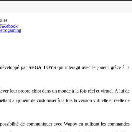
 DS
iles
Facebook
etrogaming
t développé par
SEGA TOYS
qui interagit avec le joueur grâce à la
ver leur propre chiot dans un monde à la fois réel et virtuel. A lui de
ant au joueur de customiser à la fois la version virtuelle et réelle de
a possibilité de communiquer avec Wappy en utilisant les commandes