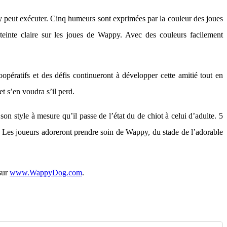
ppy peut exécuter. Cinq humeurs sont exprimées par la couleur des joues
einte claire sur les joues de Wappy. Avec des couleurs facilement
pératifs et des défis continueront à développer cette amitié tout en
et s’en voudra s’il perd.
on style à mesure qu’il passe de l’état du de chiot à celui d’adulte. 5
. Les joueurs adoreront prendre soin de Wappy, du stade de l’adorable
sur
www.WappyDog.com
.