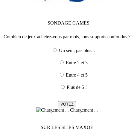
SONDAGE
GAMES
Combien de jeux achetez-vous par mois, tous supports confondus ?
Un seul, pas plus...
Entre 2 et 3
Entre 4 et 5
Plus de 5 !
Chargement ...
SUR LES SITES MAXOE