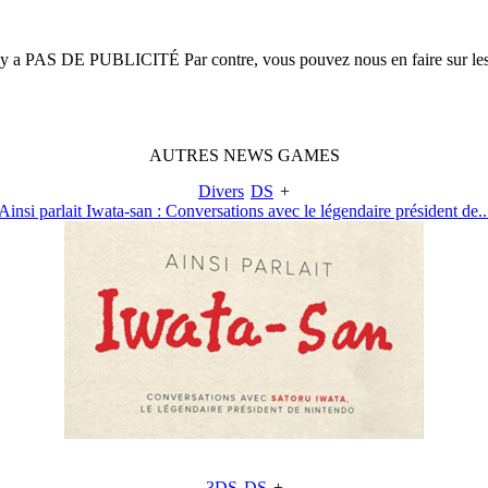
n'y a
PAS DE PUBLICITÉ
Par contre, vous pouvez nous en faire sur le
AUTRES
NEWS
GAMES
Divers
DS
+
Ainsi parlait Iwata-san : Conversations avec le légendaire président de..
3DS
DS
+