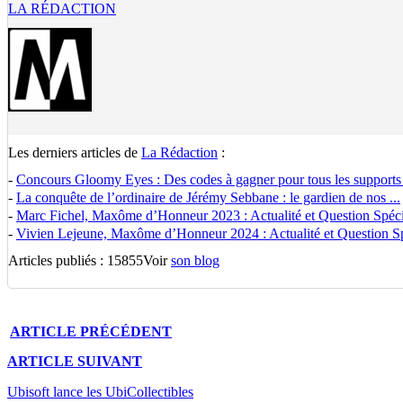
LA RÉDACTION
Les derniers articles de
La Rédaction
:
-
Concours Gloomy Eyes : Des codes à gagner pour tous les supports
-
La conquête de l’ordinaire de Jérémy Sebbane : le gardien de nos ...
-
Marc Fichel, Maxôme d’Honneur 2023 : Actualité et Question Spécia
-
Vivien Lejeune, Maxôme d’Honneur 2024 : Actualité et Question Spé
Articles publiés : 15855
Voir
son blog
ARTICLE
PRÉCÉDENT
ARTICLE
SUIVANT
Ubisoft lance les UbiCollectibles