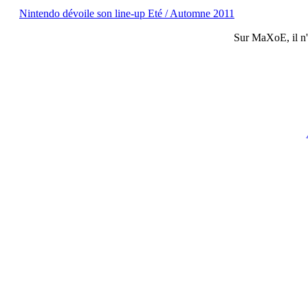
Nintendo dévoile son line-up Eté / Automne 2011
Sur
MaXoE
, il 