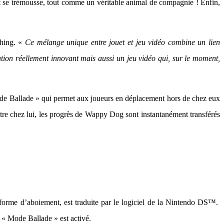
 et se trémousse, tout comme un véritable animal de compagnie ! Enfin,
shing. «
Ce mélange unique entre jouet et jeu vidéo combine un lien
tion réellement innovant mais aussi un jeu vidéo qui, sur le moment,
de Ballade » qui permet aux joueurs en déplacement hors de chez eux
ntre chez lui, les progrès de Wappy Dog sont instantanément transférés
forme d’aboiement, est traduite par le logiciel de la Nintendo DS™.
 « Mode Ballade » est activé.