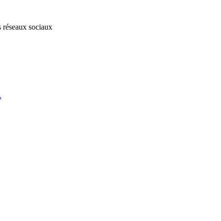
s réseaux sociaux
.