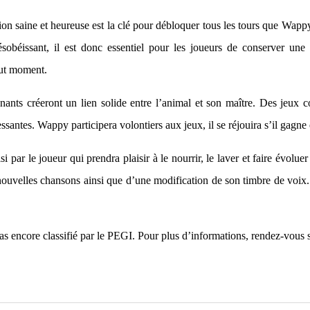
ation saine et heureuse est la clé pour débloquer tous les tours que Wa
éissant, il est donc essentiel pour les joueurs de conserver une t
out moment.
ts créeront un lien solide entre l’animal et son maître. Des jeux coo
santes. Wappy participera volontiers aux jeux, il se réjouira s’il gagne 
r le joueur qui prendra plaisir à le nourrir, le laver et faire évoluer s
nouvelles chansons ainsi que d’une modification de son timbre de voix
s encore classifié par le PEGI. Pour plus d’informations, rendez-vous 