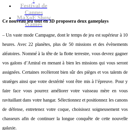
Festival de
Cannes
MaXoE Show
Ce nouveau jeu tout en 3D proposera deux gameplays
Games
– Un vaste mode Campagne, dont le temps de jeu est supérieur à 10
heures. Avec 22 planètes, plus de 50 missions et des évènements
aléatoires. Nommé à la tête de la flotte terrestre, vous devrez gagner
vos galons d’Amiral en menant à bien les missions qui vous seront
assignées. Certaines recèleront bien sûr des pièges et vos talents de
stratèges ainsi que votre dextérité vont être mis à l’épreuve. Pour y
faire face vous pourrez améliorer votre vaisseau mère en vous
ravitaillant dans votre hangar. Sélectionnez et positionnez les canons
de défense, entretenez votre coque, choisissez soigneusement vos
chasseurs afin de continuer la longue conquête de cette nouvelle
galaxie.