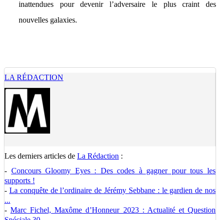
inattendues pour devenir l’adversaire le plus craint des
nouvelles galaxies.
LA RÉDACTION
Les derniers articles de
La Rédaction
:
-
Concours Gloomy Eyes : Des codes à gagner pour tous les
supports !
-
La conquête de l’ordinaire de Jérémy Sebbane : le gardien de nos
...
-
Marc Fichel, Maxôme d’Honneur 2023 : Actualité et Question
Spéciale 30 ...