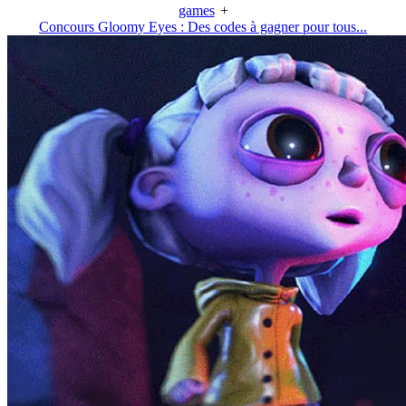
games
+
Concours Gloomy Eyes : Des codes à gagner pour tous...