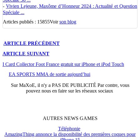
-
Vivien Lejeune, Maxôme d’Honneur 2024 : Actualité et Question
Spéciale ...
Articles publiés : 15855
Voir
son blog
ARTICLE
PRÉCÉDENT
ARTICLE
SUIVANT
I Card Collector Foot France gratuit sur iPhone et iPod Touch
EA SPORTS MMA de sortie aujourd’hui
Sur
MaXoE
, il n'y a
PAS DE PUBLICITÉ
Par contre, vous
pouvez nous en faire sur les réseaux sociaux
AUTRES
NEWS
GAMES
Téléphonie
AmazingThing annonce la disponibilité des premières coques pour
iPhone 15