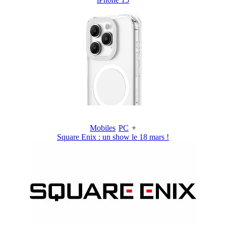
Mobiles
PC
+
Square Enix : un show le 18 mars !