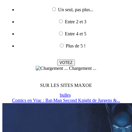
Un seul, pas plus...
Entre 2 et 3
Entre 4 et 5
Plus de 5 !
Chargement ...
SUR LES SITES MAXOE
bulles
Comics en Vrac : Bat-Man Second Knight de Jurgens &...