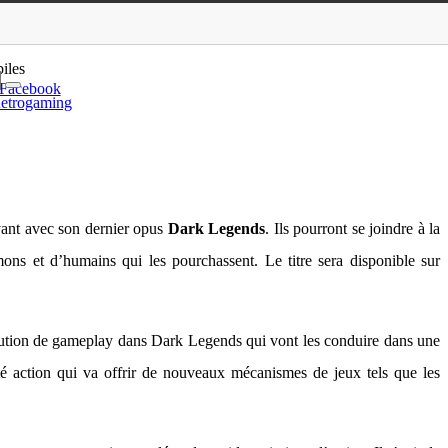
mier trimestre 2012
iles
Facebook
etrogaming
yant avec son dernier opus
Dark Legends
. Ils pourront se joindre à la
ons et d’humains qui les pourchassent. Le titre sera disponible sur
olution de gameplay dans Dark Legends qui vont les conduire dans une
 action qui va offrir de nouveaux mécanismes de jeux tels que les