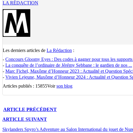
LA RÉDACTION
Les derniers articles de
La Rédaction
:
-
Concours Gloomy Eyes : Des codes à gagner pour tous les supports
-
La conquête de l’ordinaire de Jérémy Sebbane : le gardien de nos ...
-
Marc Fichel, Maxôme d’Honneur 2023 : Actualité et Question Spécia
-
Vivien Lejeune, Maxôme d’Honneur 2024 : Actualité et Question Spé
Articles publiés : 15855
Voir
son blog
ARTICLE
PRÉCÉDENT
ARTICLE
SUIVANT
Skylanders Spyro’s Adventure au Salon International du jouet de Nu