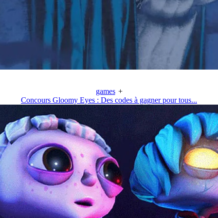
games
+
Concours Gloomy Eyes : Des codes à gagner pour tous...