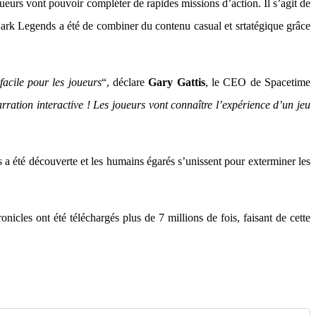
ueurs vont pouvoir compléter de rapides missions d’action. Il s’agit de
 Dark Legends a été de combiner du contenu casual et srtatégique grâce
acile pour les joueurs
“, déclare
Gary Gattis
, le CEO de Spacetime
ation interactive ! Les joueurs vont connaître l’expérience d’un jeu
a été découverte et les humains égarés s’unissent pour exterminer les
icles ont été téléchargés plus de 7 millions de fois, faisant de cette