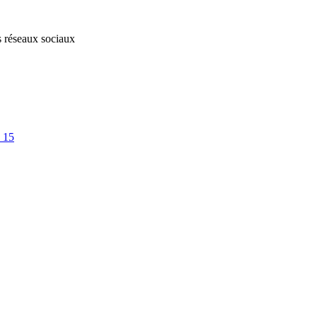
s réseaux sociaux
 15