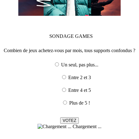
SONDAGE
GAMES
Combien de jeux achetez-vous par mois, tous supports confondus ?
Un seul, pas plus...
Entre 2 et 3
Entre 4 et 5
Plus de 5 !
Chargement ...