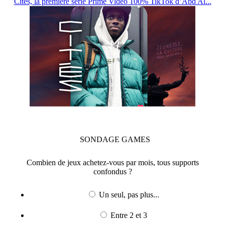
Cités, la première série Prime Video 100% TikTok d’Abd Al...
SONDAGE
GAMES
Combien de jeux achetez-vous par mois, tous supports
confondus ?
Un seul, pas plus...
Entre 2 et 3