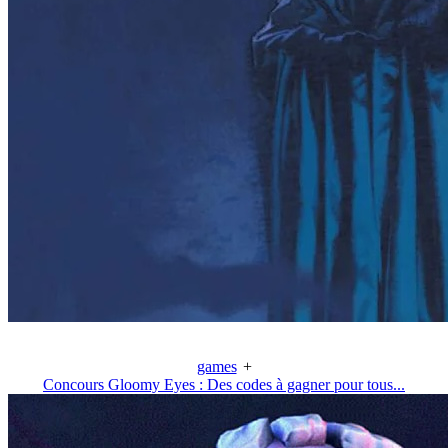
games
+
Concours Gloomy Eyes : Des codes à gagner pour tous...