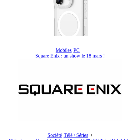
Mobiles
PC
+
Square Enix : un show le 18 mars !
Société
Télé / Séries
+