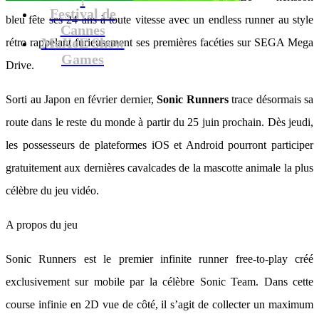
Festival de
bleu fête ses 24 ans à toute vitesse avec un endless runner au style
Cannes
MaXoE Show
rétro rappelant furieusement ses premières facéties sur SEGA Mega
Games
Drive.
Sorti au Japon en février dernier,
Sonic Runners
trace désormais sa
route dans le reste du monde à partir du 25 juin prochain. Dès jeudi,
les possesseurs de plateformes iOS et Android pourront participer
gratuitement aux dernières cavalcades de la mascotte animale la plus
célèbre du jeu vidéo.
A propos du jeu
Sonic Runners est le premier infinite runner free-to-play créé
exclusivement sur mobile par la célèbre Sonic Team. Dans cette
course infinie en 2D vue de côté, il s’agit de collecter un maximum