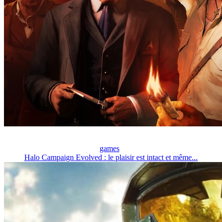
games
Halo Campaign Evolved : le plaisir est intact et même...