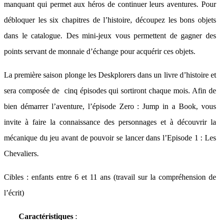
manquant qui permet aux héros de continuer leurs aventures. Pour
débloquer les six chapitres de l’histoire, découpez les bons objets
dans le catalogue. Des mini-jeux vous permettent de gagner des
points servant de monnaie d’échange pour acquérir ces objets.
La première saison plonge les Deskplorers dans un livre d’histoire et
sera composée de cinq épisodes qui sortiront chaque mois. Afin de
bien démarrer l’aventure, l’épisode Zero : Jump in a Book, vous
invite à faire la connaissance des personnages et à découvrir la
mécanique du jeu avant de pouvoir se lancer dans l’Episode 1 : Les
Chevaliers.
Cibles : enfants entre 6 et 11 ans (travail sur la compréhension de
l’écrit)
Caractéristiques
: