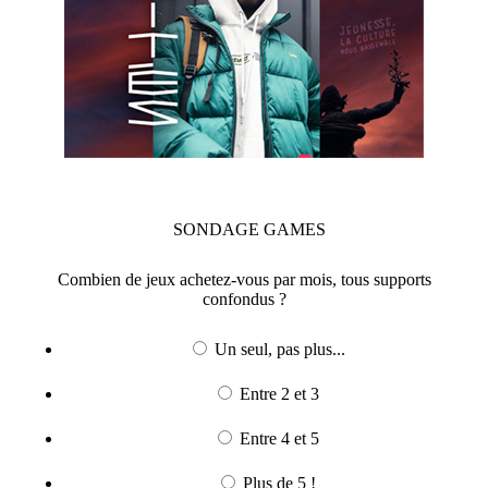
SONDAGE
GAMES
Combien de jeux achetez-vous par mois, tous supports
confondus ?
Un seul, pas plus...
Entre 2 et 3
Entre 4 et 5
Plus de 5 !