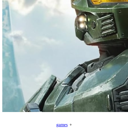
games
+