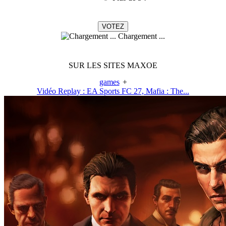
Chargement ...
SUR LES SITES MAXOE
games
+
Vidéo Replay : EA Sports FC 27, Mafia : The...