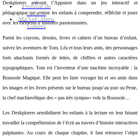
Deskplorers arrivent l’Appstore dans un jeu interactif et
Festival de
Cannes
pédagogique qui amène les enfants à comprendre, réfléchir et jouer
MaXoE Show
avec les éléments d’histoires passionnantes.
Games
Parmi les crayons, dessins, livres et cahiers d’un bureau d’enfant,
suivez les aventures de Tom, Léa et tous leurs amis, des personnages
forts attachants formés de lettes, de chiffres et autres caractères
typographiques. Tom est l’inventeur d’une machine incroyable : la
Boussole Magique. Elle peut les faire voyager lui et ses amis dans
les images et les livres présents sur le bureau jusqu’au jour ou Peste,
la chef machiavélique des « pas très sympas» vole la Boussole…
Les Deskplorers sensibilisent les enfants à la lecture en leur faisant
travailler la compréhension de l’écrit au travers d’histoire interactives
palpitantes. Au cours de chaque chapitre, il faut retrouver l’objet