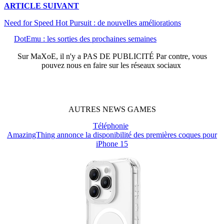
ARTICLE
SUIVANT
Need for Speed Hot Pursuit : de nouvelles améliorations
DotEmu : les sorties des prochaines semaines
Sur
MaXoE
, il n'y a
PAS DE PUBLICITÉ
Par contre, vous
pouvez nous en faire sur les réseaux sociaux
AUTRES
NEWS
GAMES
Téléphonie
AmazingThing annonce la disponibilité des premières coques pour
iPhone 15