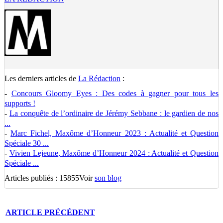
Les derniers articles de
La Rédaction
:
-
Concours Gloomy Eyes : Des codes à gagner pour tous les
supports !
-
La conquête de l’ordinaire de Jérémy Sebbane : le gardien de nos
...
-
Marc Fichel, Maxôme d’Honneur 2023 : Actualité et Question
Spéciale 30 ...
-
Vivien Lejeune, Maxôme d’Honneur 2024 : Actualité et Question
Spéciale ...
Articles publiés : 15855
Voir
son blog
ARTICLE
PRÉCÉDENT