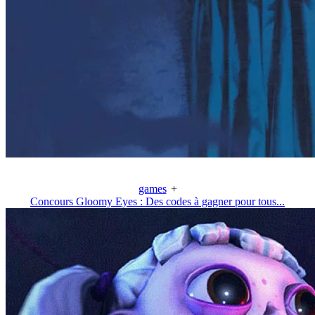
games
+
Concours Gloomy Eyes : Des codes à gagner pour tous...