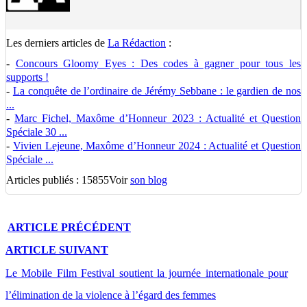
Les derniers articles de
La Rédaction
:
-
Concours Gloomy Eyes : Des codes à gagner pour tous les
supports !
-
La conquête de l’ordinaire de Jérémy Sebbane : le gardien de nos
...
-
Marc Fichel, Maxôme d’Honneur 2023 : Actualité et Question
Spéciale 30 ...
-
Vivien Lejeune, Maxôme d’Honneur 2024 : Actualité et Question
Spéciale ...
Articles publiés : 15855
Voir
son blog
ARTICLE
PRÉCÉDENT
ARTICLE
SUIVANT
Le Mobile Film Festival soutient la journée internationale pour
l’élimination de la violence à l’égard des femmes