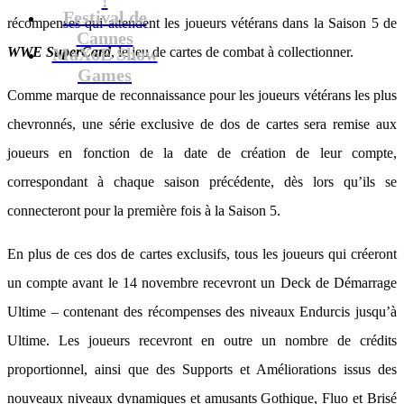
Festival de
récompenses qui attendent les joueurs vétérans dans la Saison 5 de
Cannes
WWE SuperCard
MaXoE Show
, le jeu de cartes de combat à collectionner.
Games
Comme marque de reconnaissance pour les joueurs vétérans les plus
chevronnés, une série exclusive de dos de cartes sera remise aux
joueurs en fonction de la date de création de leur compte,
correspondant à chaque saison précédente, dès lors qu’ils se
connecteront pour la première fois à la Saison 5.
En plus de ces dos de cartes exclusifs, tous les joueurs qui créeront
un compte avant le 14 novembre recevront un Deck de Démarrage
Ultime – contenant des récompenses des niveaux Endurcis jusqu’à
Ultime. Les joueurs recevront en outre un nombre de crédits
proportionnel, ainsi que des Supports et Améliorations issus des
nouveaux niveaux dynamiques et amusants Gothique, Fluo et Brisé