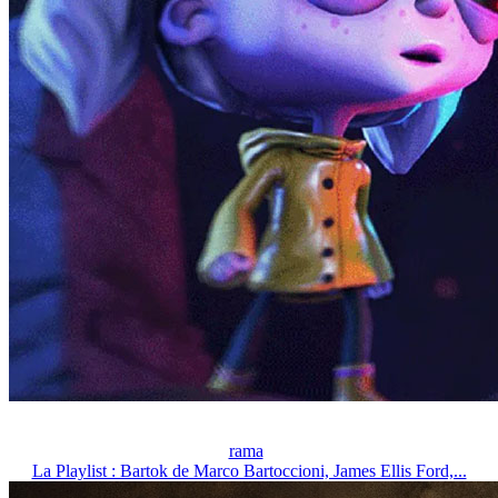
rama
La Playlist : Bartok de Marco Bartoccioni, James Ellis Ford,...