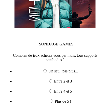
SONDAGE
GAMES
Combien de jeux achetez-vous par mois, tous supports
confondus ?
Un seul, pas plus...
Entre 2 et 3
Entre 4 et 5
Plus de 5 !