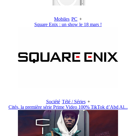
Mobiles
PC
+
Square Enix : un show le 18 mars !
Société
Télé / Séries
+
Cités, la première série Prime Video 100% TikTok d’Abd Al...