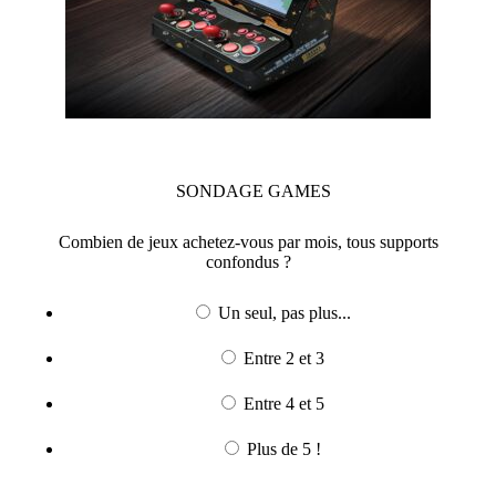
SONDAGE
GAMES
Combien de jeux achetez-vous par mois, tous supports
confondus ?
Un seul, pas plus...
Entre 2 et 3
Entre 4 et 5
Plus de 5 !