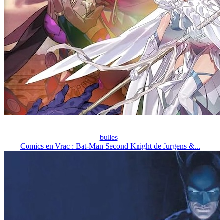
bulles
Comics en Vrac : Bat-Man Second Knight de Jurgens &...