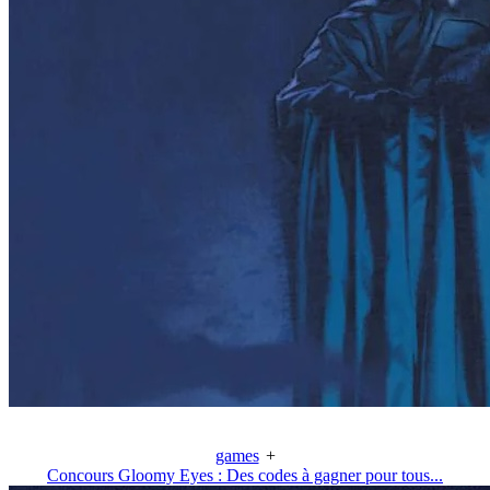
games
+
Concours Gloomy Eyes : Des codes à gagner pour tous...