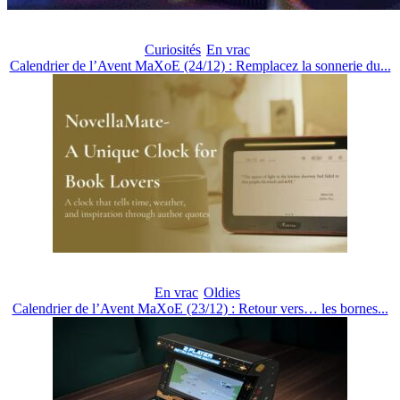
Curiosités
En vrac
Calendrier de l’Avent MaXoE (24/12) : Remplacez la sonnerie du...
En vrac
Oldies
Calendrier de l’Avent MaXoE (23/12) : Retour vers… les bornes...