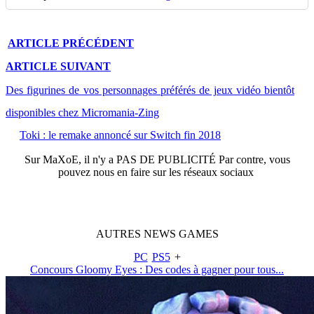
ARTICLE
PRÉCÉDENT
ARTICLE
SUIVANT
Des figurines de vos personnages préférés de jeux vidéo bientôt
disponibles chez Micromania-Zing
Toki : le remake annoncé sur Switch fin 2018
Sur
MaXoE
, il n'y a
PAS DE PUBLICITÉ
Par contre, vous
pouvez nous en faire sur les réseaux sociaux
AUTRES
NEWS
GAMES
PC
PS5
+
Concours Gloomy Eyes : Des codes à gagner pour tous...