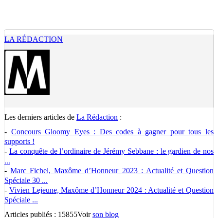
LA RÉDACTION
Les derniers articles de
La Rédaction
:
-
Concours Gloomy Eyes : Des codes à gagner pour tous les
supports !
-
La conquête de l’ordinaire de Jérémy Sebbane : le gardien de nos
...
-
Marc Fichel, Maxôme d’Honneur 2023 : Actualité et Question
Spéciale 30 ...
-
Vivien Lejeune, Maxôme d’Honneur 2024 : Actualité et Question
Spéciale ...
Articles publiés : 15855
Voir
son blog