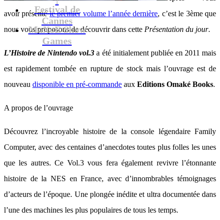
Festival de
avoir présenté
le premier volume l’année dernière
, c’est le 3ème que
Cannes
MaXoE Show
nous vous proposons de découvrir dans cette
Présentation du jour
.
Games
L’Histoire de Nintendo vol.3
a été initialement publiée en 2011 mais
est rapidement tombée en rupture de stock mais l’ouvrage est de
nouveau
disponible en pré-commande
aux
Editions Omaké Books
.
A propos de l’ouvrage
Découvrez l’incroyable histoire de la console légendaire Family
Computer, avec des centaines d’anecdotes toutes plus folles les unes
que les autres. Ce Vol.3 vous fera également revivre l’étonnante
histoire de la NES en France, avec d’innombrables témoignages
d’acteurs de l’époque. Une plongée inédite et ultra documentée dans
l’une des machines les plus populaires de tous les temps.