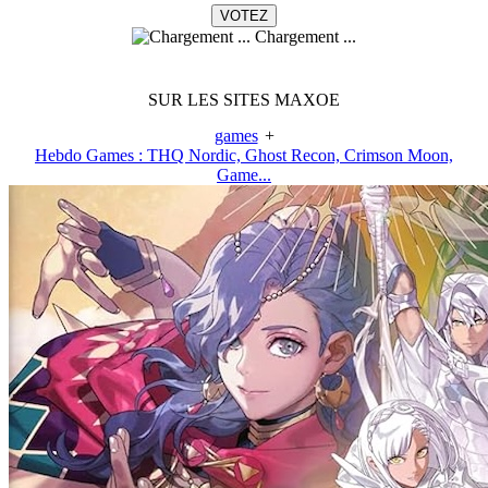
Chargement ...
SUR LES SITES MAXOE
games
+
Hebdo Games : THQ Nordic, Ghost Recon, Crimson Moon,
Game...