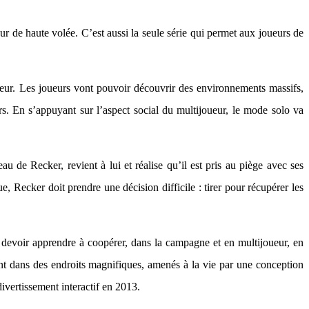
ur de haute volée. C’est aussi la seule série qui permet aux joueurs de
oueur. Les joueurs vont pouvoir découvrir des environnements massifs,
ers. En s’appuyant sur l’aspect social du multijoueur, le mode solo va
au de Recker, revient à lui et réalise qu’il est pris au piège avec ses
ue, Recker doit prendre une décision difficile : tirer pour récupérer les
 devoir apprendre à coopérer, dans la campagne et en multijoueur, en
ont dans des endroits magnifiques, amenés à la vie par une conception
ivertissement interactif en 2013.