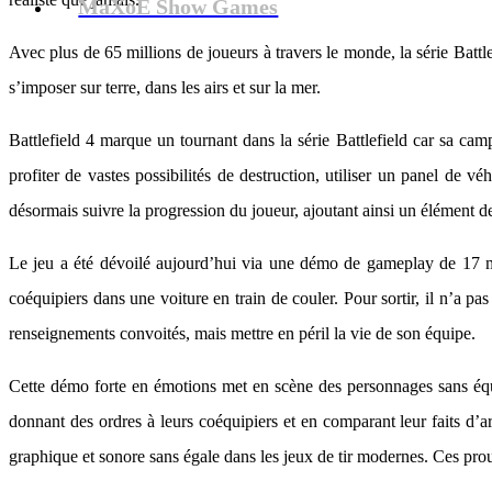
MaXoE Show Games
Avec plus de 65 millions de joueurs à travers le monde, la série Battl
s’imposer sur terre, dans les airs et sur la mer.
Battlefield 4 marque un tournant dans la série Battlefield car sa ca
profiter de vastes possibilités de destruction, utiliser un panel de 
désormais suivre la progression du joueur, ajoutant ainsi un élément d
Le jeu a été dévoilé aujourd’hui via une démo de gameplay de 17 
coéquipiers dans une voiture en train de couler. Pour sortir, il n’a pas
renseignements convoités, mais mettre en péril la vie de son équipe.
Cette démo forte en émotions met en scène des personnages sans équi
donnant des ordres à leurs coéquipiers et en comparant leur faits d’
graphique et sonore sans égale dans les jeux de tir modernes. Ces prou