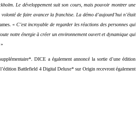
ockholm. Le développement suit son cours, mais pouvoir montrer une
r volonté de faire avancer la franchise. La démo d’aujourd’hui n’était
Games. «
C’est incroyable de regarder les réactions des personnes qui
s toute notre énergie à créer un environnement ouvert et dynamique qui
 »
 supplémentaire*. DICE a également annoncé la sortie d’une édition
’édition Battlefield 4 Digital Deluxe* sur Origin recevront également