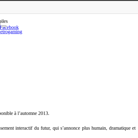
s !
iles
Facebook
etrogaming
sponible à l’automne 2013.
sement interactif du futur, qui s’annonce plus humain, dramatique et