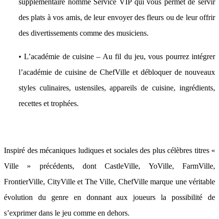
supplémentaire nommé Service VIP qui vous permet de servir
des plats à vos amis, de leur envoyer des fleurs ou de leur offrir
des divertissements comme des musiciens.
• L’académie de cuisine – Au fil du jeu, vous pourrez intégrer
l’académie de cuisine de ChefVille et débloquer de nouveaux
styles culinaires, ustensiles, appareils de cuisine, ingrédients,
recettes et trophées.
Inspiré des mécaniques ludiques et sociales des plus célèbres titres «
Ville » précédents, dont CastleVille, YoVille, FarmVille,
FrontierVille, CityVille et The Ville, ChefVille marque une véritable
évolution du genre en donnant aux joueurs la possibilité de
s’exprimer dans le jeu comme en dehors.