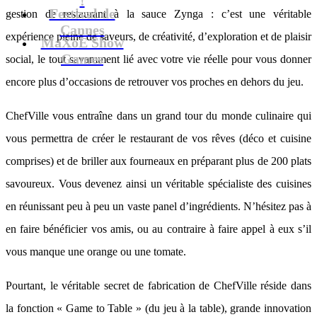
Festival de
gestion de restaurant à la sauce Zynga : c’est une véritable
Cannes
expérience pleine de saveurs, de créativité, d’exploration et de plaisir
MaXoE Show
Games
social, le tout savamment lié avec votre vie réelle pour vous donner
encore plus d’occasions de retrouver vos proches en dehors du jeu.
ChefVille vous entraîne dans un grand tour du monde culinaire qui
vous permettra de créer le restaurant de vos rêves (déco et cuisine
comprises) et de briller aux fourneaux en préparant plus de 200 plats
savoureux. Vous devenez ainsi un véritable spécialiste des cuisines
en réunissant peu à peu un vaste panel d’ingrédients. N’hésitez pas à
en faire bénéficier vos amis, ou au contraire à faire appel à eux s’il
vous manque une orange ou une tomate.
Pourtant, le véritable secret de fabrication de ChefVille réside dans
la fonction « Game to Table » (du jeu à la table), grande innovation