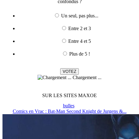
confondus ?
Un seul, pas plus...
Entre 2 et 3
Entre 4 et 5
Plus de 5 !
Chargement ...
SUR LES SITES MAXOE
bulles
Comics en Vrac : Bat-Man Second Knight de Jurgens &...