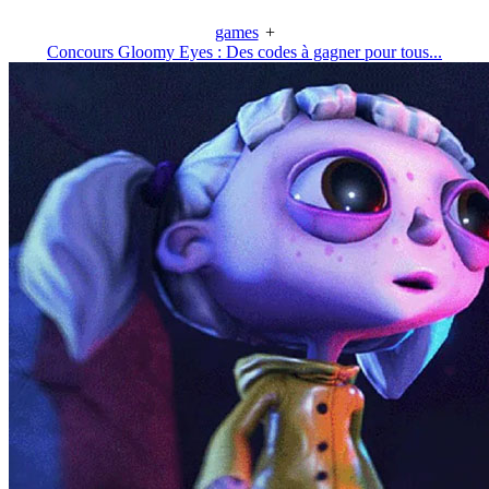
games
+
Concours Gloomy Eyes : Des codes à gagner pour tous...