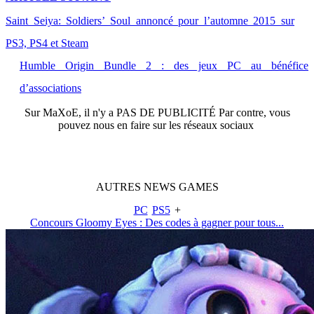
Saint Seiya: Soldiers’ Soul annoncé pour l’automne 2015 sur
PS3, PS4 et Steam
Humble Origin Bundle 2 : des jeux PC au bénéfice
d’associations
Sur
MaXoE
, il n'y a
PAS DE PUBLICITÉ
Par contre, vous
pouvez nous en faire sur les réseaux sociaux
AUTRES
NEWS
GAMES
PC
PS5
+
Concours Gloomy Eyes : Des codes à gagner pour tous...