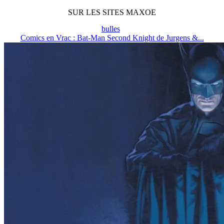
SUR LES SITES MAXOE
bulles
Comics en Vrac : Bat-Man Second Knight de Jurgens &...