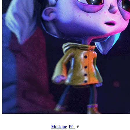
Musique
PC
+