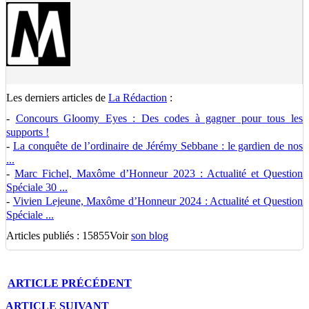
Les derniers articles de
La Rédaction
:
-
Concours Gloomy Eyes : Des codes à gagner pour tous les
supports !
-
La conquête de l’ordinaire de Jérémy Sebbane : le gardien de nos
...
-
Marc Fichel, Maxôme d’Honneur 2023 : Actualité et Question
Spéciale 30 ...
-
Vivien Lejeune, Maxôme d’Honneur 2024 : Actualité et Question
Spéciale ...
Articles publiés : 15855
Voir
son blog
ARTICLE
PRÉCÉDENT
ARTICLE
SUIVANT