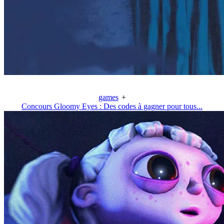
games
+
Concours Gloomy Eyes : Des codes à gagner pour tous...