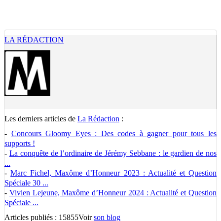
LA RÉDACTION
Les derniers articles de
La Rédaction
:
-
Concours Gloomy Eyes : Des codes à gagner pour tous les
supports !
-
La conquête de l’ordinaire de Jérémy Sebbane : le gardien de nos
...
-
Marc Fichel, Maxôme d’Honneur 2023 : Actualité et Question
Spéciale 30 ...
-
Vivien Lejeune, Maxôme d’Honneur 2024 : Actualité et Question
Spéciale ...
Articles publiés : 15855
Voir
son blog