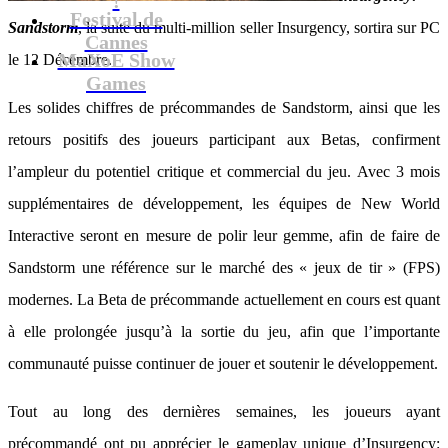
Festival de
Sandstorm
, la suite du multi-million seller Insurgency, sortira sur PC
Cannes
MaXoE Show
le 12 Décembre.
Games
Les solides chiffres de précommandes de Sandstorm, ainsi que les
retours positifs des joueurs participant aux Betas, confirment
l’ampleur du potentiel critique et commercial du jeu. Avec 3 mois
supplémentaires de développement, les équipes de New World
Interactive seront en mesure de polir leur gemme, afin de faire de
Sandstorm une référence sur le marché des « jeux de tir » (FPS)
modernes. La Beta de précommande actuellement en cours est quant
à elle prolongée jusqu’à la sortie du jeu, afin que l’importante
communauté puisse continuer de jouer et soutenir le développement.
Tout au long des dernières semaines, les joueurs ayant
précommandé ont pu apprécier le gameplay unique d’Insurgency: