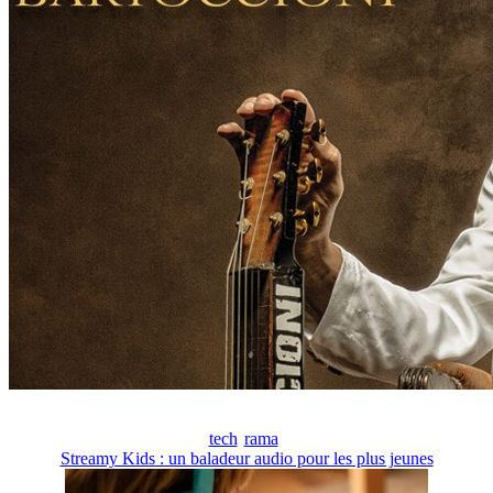
tech
rama
Streamy Kids : un baladeur audio pour les plus jeunes