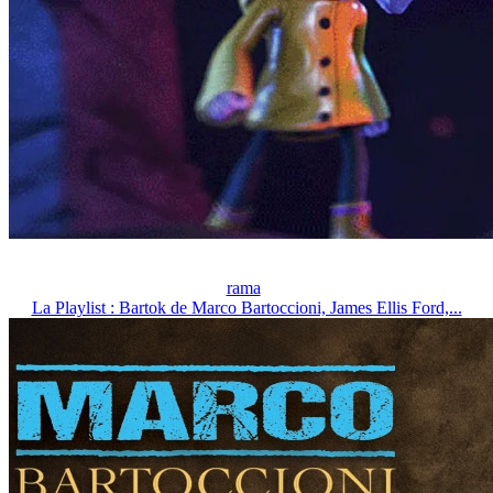
rama
La Playlist : Bartok de Marco Bartoccioni, James Ellis Ford,...