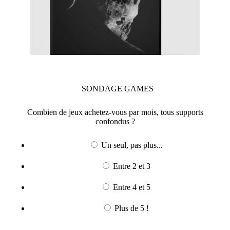
SONDAGE
GAMES
Combien de jeux achetez-vous par mois, tous supports
confondus ?
Un seul, pas plus...
Entre 2 et 3
Entre 4 et 5
Plus de 5 !