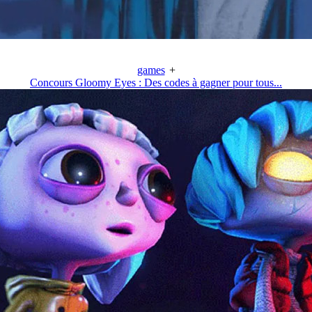
games
+
Concours Gloomy Eyes : Des codes à gagner pour tous...