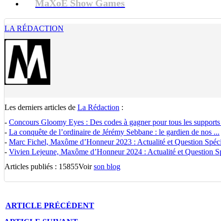
MaXoE Show Games
LA RÉDACTION
Les derniers articles de
La Rédaction
:
-
Concours Gloomy Eyes : Des codes à gagner pour tous les supports
-
La conquête de l’ordinaire de Jérémy Sebbane : le gardien de nos ...
-
Marc Fichel, Maxôme d’Honneur 2023 : Actualité et Question Spécia
-
Vivien Lejeune, Maxôme d’Honneur 2024 : Actualité et Question Spé
Articles publiés : 15855
Voir
son blog
ARTICLE
PRÉCÉDENT