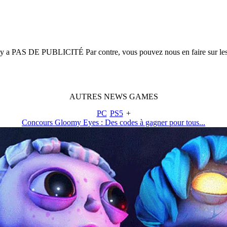
n'y a
PAS DE PUBLICITÉ
Par contre, vous pouvez nous en faire sur le
AUTRES
NEWS
GAMES
PC
PS5
+
Concours Gloomy Eyes : Des codes à gagner pour tous...