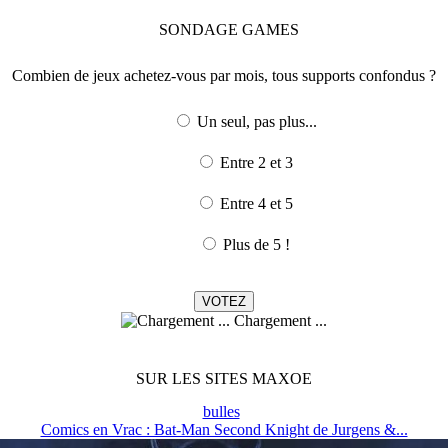
SONDAGE
GAMES
Combien de jeux achetez-vous par mois, tous supports confondus ?
Un seul, pas plus...
Entre 2 et 3
Entre 4 et 5
Plus de 5 !
Chargement ...
SUR LES SITES MAXOE
bulles
Comics en Vrac : Bat-Man Second Knight de Jurgens &...