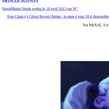
ARTICLE
SUIVANT
ShootMania Storm sortira le 10 avril 2013 sur PC
Tom Clancy’s Ghost Recon Online : la mise à jour 10.0 disponible
Sur
MaXoE
, il 