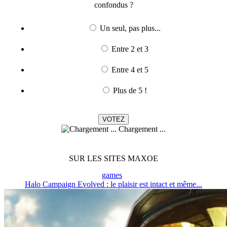
confondus ?
Un seul, pas plus...
Entre 2 et 3
Entre 4 et 5
Plus de 5 !
Chargement ...
SUR LES SITES MAXOE
games
Halo Campaign Evolved : le plaisir est intact et même...