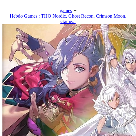
games
+
Hebdo Games : THQ Nordic, Ghost Recon, Crimson Moon,
Game...