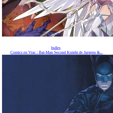
bulles
Comics en Vrac : Bat-Man Second Knight de Jurgens &...