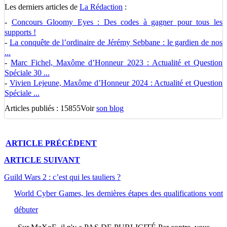
Les derniers articles de
La Rédaction
:
-
Concours Gloomy Eyes : Des codes à gagner pour tous les
supports !
-
La conquête de l’ordinaire de Jérémy Sebbane : le gardien de nos
...
-
Marc Fichel, Maxôme d’Honneur 2023 : Actualité et Question
Spéciale 30 ...
-
Vivien Lejeune, Maxôme d’Honneur 2024 : Actualité et Question
Spéciale ...
Articles publiés : 15855
Voir
son blog
ARTICLE
PRÉCÉDENT
ARTICLE
SUIVANT
Guild Wars 2 : c’est qui les tauliers ?
World Cyber Games, les dernières étapes des qualifications vont
débuter