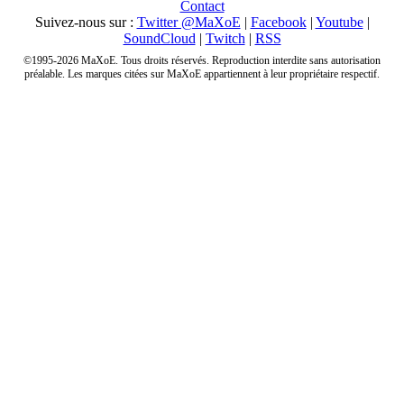
Contact
Suivez-nous sur :
Twitter @MaXoE
|
Facebook
|
Youtube
|
SoundCloud
|
Twitch
|
RSS
©1995-2026 MaXoE. Tous droits réservés. Reproduction interdite sans autorisation
préalable. Les marques citées sur MaXoE appartiennent à leur propriétaire respectif.