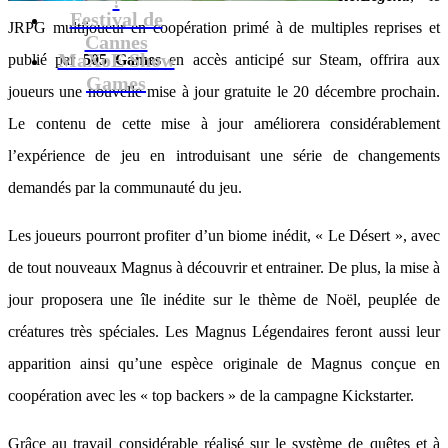
Festival de
JRPG multijoueur en coopération primé à de multiples reprises et
Cannes
MaXoE Show
publié par
505 Games
en accès anticipé sur Steam, offrira aux
Games
joueurs une nouvelle mise à jour gratuite le 20 décembre prochain.
Le contenu de cette mise à jour améliorera considérablement
l’expérience de jeu en introduisant une série de changements
demandés par la communauté du jeu.
Les joueurs pourront profiter d’un biome inédit, « Le Désert », avec
de tout nouveaux Magnus à découvrir et entrainer. De plus, la mise à
jour proposera une île inédite sur le thème de Noël, peuplée de
créatures très spéciales. Les Magnus Légendaires feront aussi leur
apparition ainsi qu’une espèce originale de Magnus conçue en
coopération avec les « top backers » de la campagne Kickstarter.
Grâce au travail considérable réalisé sur le système de quêtes et à