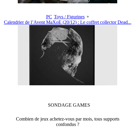
PC
Toys / Figurines
+
Calendrier de l’Avent MaXoE (20/12) : Le coffret collector Dead...
SONDAGE
GAMES
Combien de jeux achetez-vous par mois, tous supports
confondus ?