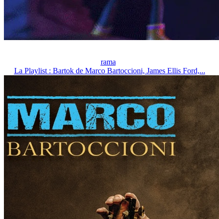
rama
La Playlist : Bartok de Marco Bartoccioni, James Ellis Ford,...