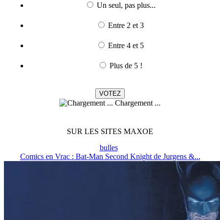
Un seul, pas plus...
Entre 2 et 3
Entre 4 et 5
Plus de 5 !
Chargement ...
SUR LES SITES MAXOE
bulles
Comics en Vrac : Bat-Man Second Knight de Jurgens &...