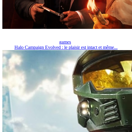
games
Halo Campaign Evolved : le plaisir est intact et même...