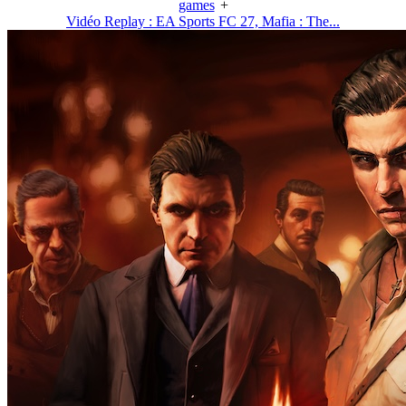
games
+
Vidéo Replay : EA Sports FC 27, Mafia : The...