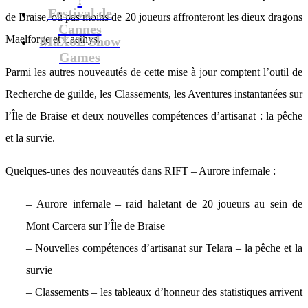
Festival de
de Braise, où pas moins de 20 joueurs affronteront les dieux dragons
Cannes
Maelforge et Laethys.
MaXoE Show
Games
Parmi les autres nouveautés de cette mise à jour comptent l’outil de
Recherche de guilde, les Classements, les Aventures instantanées sur
l’Île de Braise et deux nouvelles compétences d’artisanat : la pêche
et la survie.
Quelques-unes des nouveautés dans RIFT – Aurore infernale :
– Aurore infernale – raid haletant de 20 joueurs au sein de
Mont Carcera sur l’Île de Braise
– Nouvelles compétences d’artisanat sur Telara – la pêche et la
survie
– Classements – les tableaux d’honneur des statistiques arrivent