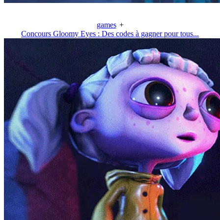
games
+
Concours Gloomy Eyes : Des codes à gagner pour tous...