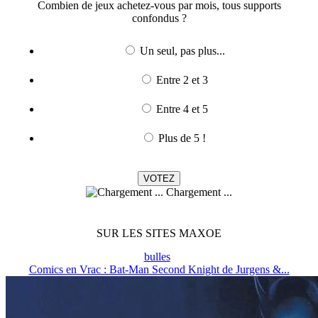
Combien de jeux achetez-vous par mois, tous supports
confondus ?
Un seul, pas plus...
Entre 2 et 3
Entre 4 et 5
Plus de 5 !
Chargement ...
SUR LES SITES MAXOE
bulles
Comics en Vrac : Bat-Man Second Knight de Jurgens &...