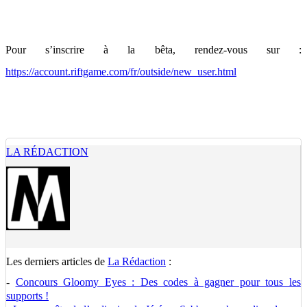
Pour s’inscrire à la bêta, rendez-vous sur :
https://account.riftgame.com/fr/outside/new_user.html
LA RÉDACTION
Les derniers articles de
La Rédaction
:
-
Concours Gloomy Eyes : Des codes à gagner pour tous les
supports !