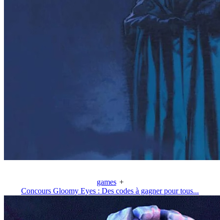
games
+
Concours Gloomy Eyes : Des codes à gagner pour tous...