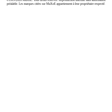
préalable. Les marques citées sur MaXoE appartiennent à leur propriétaire respectif.