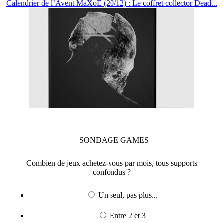
Calendrier de l’Avent MaXoE (20/12) : Le coffret collector Dead...
SONDAGE
GAMES
Combien de jeux achetez-vous par mois, tous supports
confondus ?
Un seul, pas plus...
Entre 2 et 3