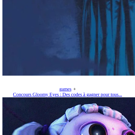
games
+
Concours Gloomy Eyes : Des codes à gagner pour tous...