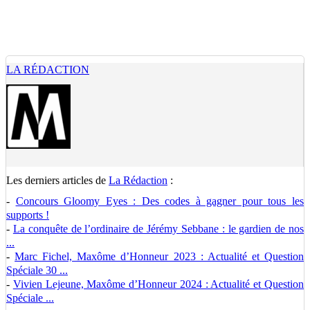
LA RÉDACTION
Les derniers articles de
La Rédaction
:
-
Concours Gloomy Eyes : Des codes à gagner pour tous les
supports !
-
La conquête de l’ordinaire de Jérémy Sebbane : le gardien de nos
...
-
Marc Fichel, Maxôme d’Honneur 2023 : Actualité et Question
Spéciale 30 ...
-
Vivien Lejeune, Maxôme d’Honneur 2024 : Actualité et Question
Spéciale ...