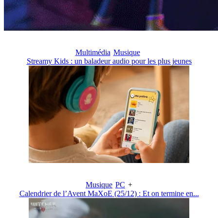
Multimédia
Musique
Streamy Kids : un baladeur audio pour les plus jeunes
Musique
PC
+
Calendrier de l’Avent MaXoE (25/12) : Et on termine en...