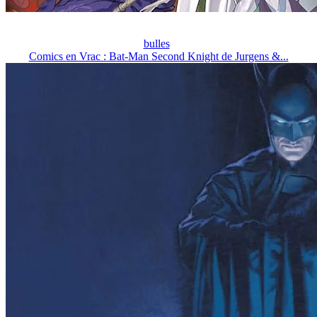
bulles
Comics en Vrac : Bat-Man Second Knight de Jurgens &...