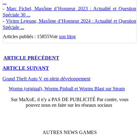
...
-
Marc Fichel, Maxôme d’Honneur 2023 : Actualité et Question
Spéciale 30 ...
-
Vivien Lejeune, Maxôme d’Honneur 2024 : Actualité et Question
Spéciale ...
Articles publiés : 15855
Voir
son blog
ARTICLE
PRÉCÉDENT
ARTICLE
SUIVANT
Grand Theft Auto V en plein développement
Worms (original), Worms Pinball et Worms Blast sur Steam
Sur
MaXoE
, il n'y a
PAS DE PUBLICITÉ
Par contre, vous
pouvez nous en faire sur les réseaux sociaux
AUTRES
NEWS
GAMES