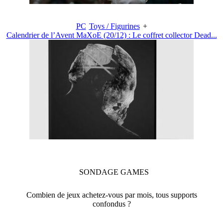
PC
Toys / Figurines
+
Calendrier de l’Avent MaXoE (20/12) : Le coffret collector Dead...
SONDAGE
GAMES
Combien de jeux achetez-vous par mois, tous supports
confondus ?