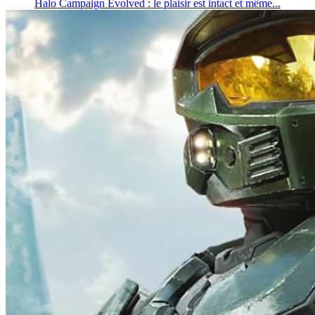
Halo Campaign Evolved : le plaisir est intact et même...