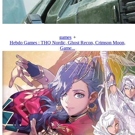
games
+
Hebdo Games : THQ Nordic, Ghost Recon, Crimson Moon,
Game...