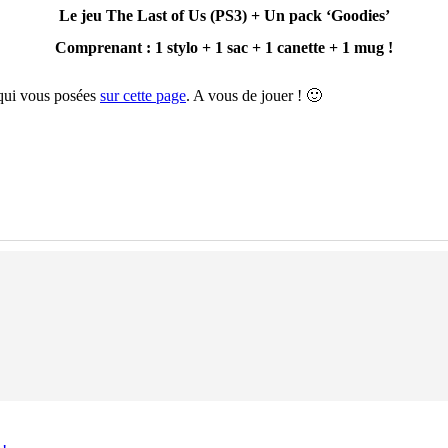
Le jeu The Last of Us (PS3) + Un pack ‘Goodies’
Comprenant : 1 stylo + 1 sac + 1 canette + 1 mug !
 qui vous posées
sur cette page
. A vous de jouer ! 🙂