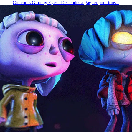
Concours Gloomy Eyes : Des codes à gagner pour tous...