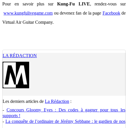
Pour en savoir plus sur
Kung-Fu LIVE
, rendez-vous sur
www.kungfulivegame.com
ou devenez fan de la page
Facebook
de
Virtual Air Guitar Company.
LA RÉDACTION
Les derniers articles de
La Rédaction
:
-
Concours Gloomy Eyes : Des codes à gagner pour tous les
supports !
-
La conquête de l’ordinaire de Jérémy Sebbane : le gardien de nos
...