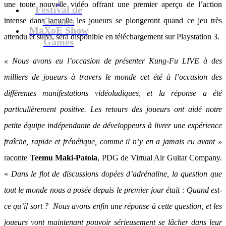
une toute nouvelle vidéo offrant une premier aperçu de l’action
Festival de
Cannes
intense dans laquelle les joueurs se plongeront quand ce jeu très
MaXoE Show
attendu et suivi, sera disponible en téléchargement sur Playstation 3.
Games
« Nous avons eu l’occasion de présenter Kung-Fu LIVE à des
milliers de joueurs à travers le monde cet été à l’occasion des
différentes manifestations vidéoludiques, et la réponse a été
particulièrement positive. Les retours des joueurs ont aidé notre
petite équipe indépendante de développeurs à livrer une expérience
fraîche, rapide et frénétique, comme il n’y en a jamais eu avant »
raconte
Teemu Maki-Patola
, PDG de Virtual Air Guitar Company.
«
Dans le flot de discussions dopées d’adrénaline, la question que
tout le monde nous a posée depuis le premier jour était : Quand est-
ce qu’il sort ? Nous avons enfin une réponse à cette question, et les
joueurs vont maintenant pouvoir sérieusement se lâcher dans leur