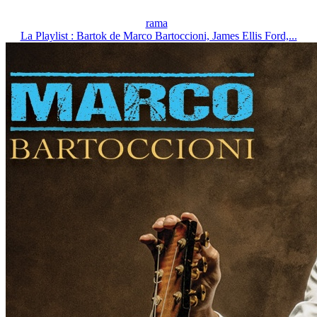
rama
La Playlist : Bartok de Marco Bartoccioni, James Ellis Ford,...