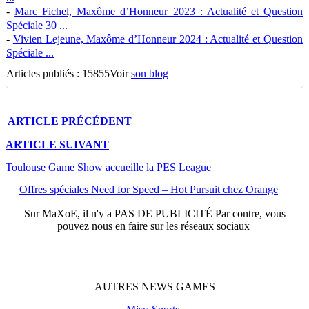
-
Marc Fichel, Maxôme d’Honneur 2023 : Actualité et Question
Spéciale 30 ...
-
Vivien Lejeune, Maxôme d’Honneur 2024 : Actualité et Question
Spéciale ...
Articles publiés : 15855
Voir
son blog
ARTICLE
PRÉCÉDENT
ARTICLE
SUIVANT
Toulouse Game Show accueille la PES League
Offres spéciales Need for Speed – Hot Pursuit chez Orange
Sur
MaXoE
, il n'y a
PAS DE PUBLICITÉ
Par contre, vous
pouvez nous en faire sur les réseaux sociaux
AUTRES
NEWS
GAMES