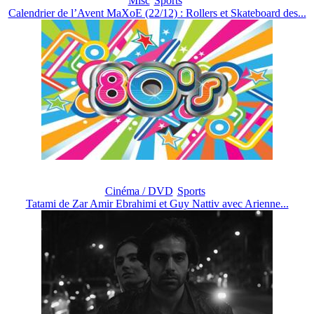
Misc
Sports
Calendrier de l’Avent MaXoE (22/12) : Rollers et Skateboard des...
Cinéma / DVD
Sports
Tatami de Zar Amir Ebrahimi et Guy Nattiv avec Arienne...