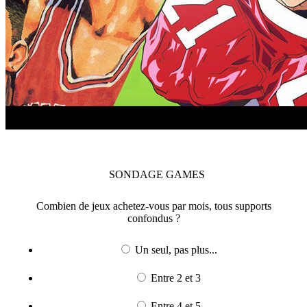
SONDAGE
GAMES
Combien de jeux achetez-vous par mois, tous supports
confondus ?
Un seul, pas plus...
Entre 2 et 3
Entre 4 et 5