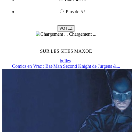
Plus de 5 !
Chargement ...
SUR LES SITES MAXOE
bulles
Comics en Vrac : Bat-Man Second Knight de Jurgens &...