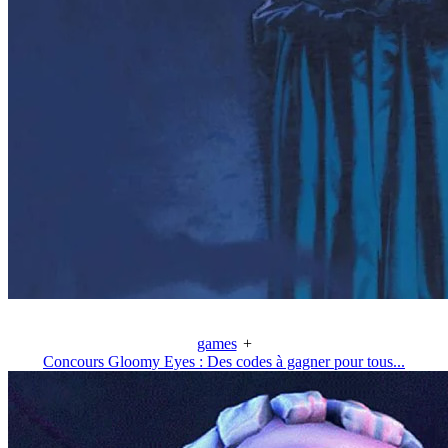
games
+
Concours Gloomy Eyes : Des codes à gagner pour tous...