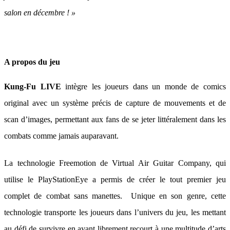
salon en décembre ! »
A propos du jeu
Kung-Fu LIVE
intègre les joueurs dans un monde de comics
original avec un système précis de capture de mouvements et de
scan d’images, permettant aux fans de se jeter littéralement dans les
combats comme jamais auparavant.
La technologie Freemotion
de Virtual Air Guitar Company, qui
utilise le PlayStationEye a permis de créer le tout premier jeu
complet de combat sans manettes. Unique en son genre, cette
technologie transporte les joueurs dans l’univers du jeu, les mettant
au défi de survivre en ayant librement recourt à une multitude d’arts