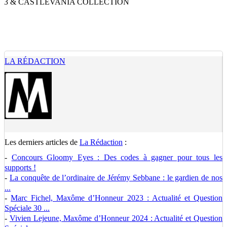
3 & CASTLEVANIA COLLECTION
LA RÉDACTION
Les derniers articles de
La Rédaction
:
-
Concours Gloomy Eyes : Des codes à gagner pour tous les
supports !
-
La conquête de l’ordinaire de Jérémy Sebbane : le gardien de nos
...
-
Marc Fichel, Maxôme d’Honneur 2023 : Actualité et Question
Spéciale 30 ...
-
Vivien Lejeune, Maxôme d’Honneur 2024 : Actualité et Question