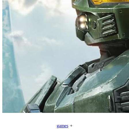
games
+