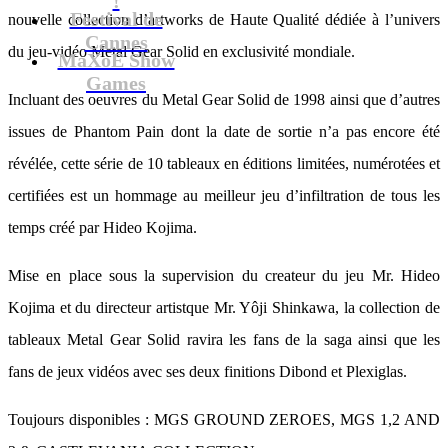
Festival de
nouvelle collection d’artworks de Haute Qualité dédiée à l’univers
Cannes
du jeu-vidéo Metal Gear Solid en exclusivité mondiale.
MaXoE Show
Games
Incluant des oeuvres du Metal Gear Solid de 1998 ainsi que d’autres
issues de Phantom Pain dont la date de sortie n’a pas encore été
révélée, cette série de 10 tableaux en éditions limitées, numérotées et
certifiées est un hommage au meilleur jeu d’infiltration de tous les
temps créé par Hideo Kojima.
Mise en place sous la supervision du createur du jeu Mr. Hideo
Kojima et du directeur artistque Mr. Yôji Shinkawa, la collection de
tableaux Metal Gear Solid ravira les fans de la saga ainsi que les
fans de jeux vidéos avec ses deux finitions Dibond et Plexiglas.
Toujours disponibles : MGS GROUND ZEROES, MGS 1,2 AND