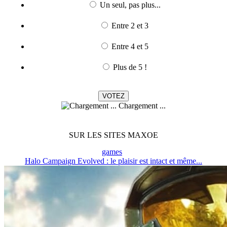
Un seul, pas plus...
Entre 2 et 3
Entre 4 et 5
Plus de 5 !
Chargement ...
SUR LES SITES MAXOE
games
Halo Campaign Evolved : le plaisir est intact et même...