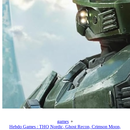
games
+
Hebdo Games : THQ Nordic, Ghost Recon, Crimson Moon,