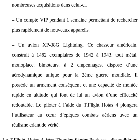
nombreuses acquisitions dans celui-ci.
– Un compte VIP pendant 1 semaine permettant de rechercher
plus rapidement de nouveaux appareils.
– Un avion XP-38G Lightning. Ce chasseur américain,
construit à 1462 exemplaires de 1942 à 1943, tout métal,
monoplace, bimoteurs, à 2 empennages, dispose d’une
aérodynamique unique pour la 2ème guerre mondiale. Il
possède un armement conséquent et une capacité de montée
rapide en altitude qui font de lui un avion d’une efficacité
redoutable. Le piloter à l’aide du T.Flight Hotas 4 plongera
l’utilisateur au cœur d’épiques combats aériens avec un
réalisme criant de vérité.
Le T.Flight Hotas 4 War Thunder Starter Pack est disponible au