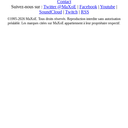
Contact
Suivez-nous sur :
Twitter @MaXoE
|
Facebook
|
Youtube
|
SoundCloud
|
Twitch
|
RSS
©1995-2026 MaXoE. Tous droits réservés. Reproduction interdite sans autorisation
préalable. Les marques citées sur MaXoE appartiennent à leur propriétaire respectif.