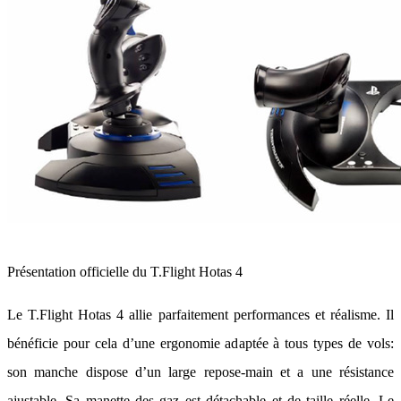
Présentation officielle du T.Flight Hotas 4
Le T.Flight Hotas 4 allie parfaitement performances et réalisme. Il
bénéficie pour cela d’une ergonomie adaptée à tous types de vols:
son manche dispose d’un large repose-main et a une résistance
ajustable. Sa manette des gaz est détachable et de taille réelle. Le