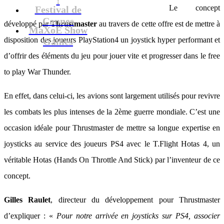
Le concept
Festival de
Cannes
développé par
Thrustmaster
au travers de cette offre est de mettre à
MaXoE Show
disposition des joueurs PlayStation4 un joystick hyper performant et
Games
d’offrir des éléments du jeu pour jouer vite et progresser dans le free
to play War Thunder.
En effet, dans celui-ci, les avions sont largement utilisés pour revivre
les combats les plus intenses de la 2ème guerre mondiale. C’est une
occasion idéale pour Thrustmaster de mettre sa longue expertise en
joysticks au service des joueurs PS4 avec le T.Flight Hotas 4, un
véritable Hotas (Hands On Throttle And Stick) par l’inventeur de ce
concept.
Gilles Raulet
, directeur du développement pour Thrustmaster
d’expliquer : «
Pour notre arrivée en joysticks sur PS4, associer