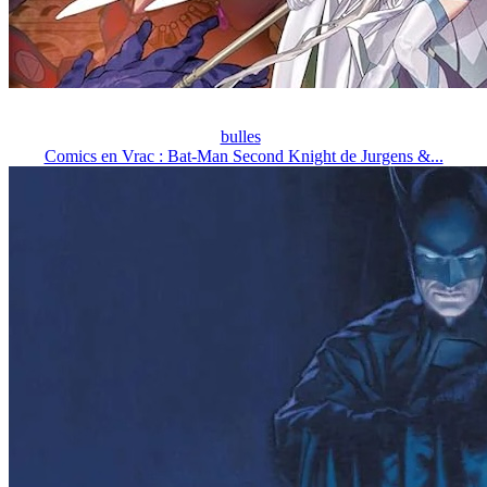
bulles
Comics en Vrac : Bat-Man Second Knight de Jurgens &...