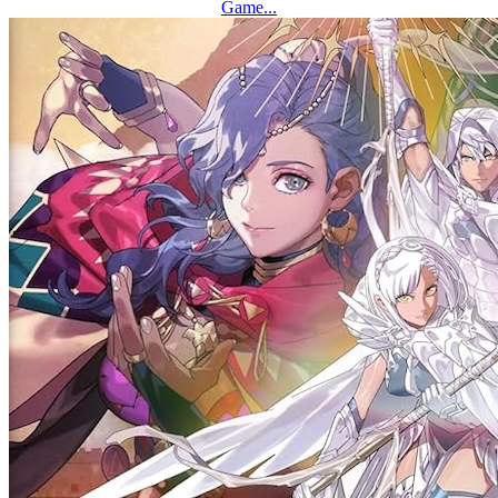
Game...