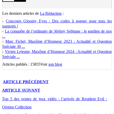
Les derniers articles de
La Rédaction
:
-
Concours Gloomy Eyes : Des codes à gagner pour tous les
supports !
-
La conquête de l’ordinaire de Jérémy Sebbane : le gardien de nos
...
-
Marc Fichel, Maxôme d’Honneur 2023 : Actualité et Question
Spéciale 30 ...
-
Vivien Lejeune, Maxôme d’Honneur 2024 : Actualité et Question
Spéciale ...
Articles publiés : 15855
Voir
son blog
ARTICLE
PRÉCÉDENT
ARTICLE
SUIVANT
Top 5 des ventes de jeux vidéo : l’arrivée de Resident Evil :
Origins Collection