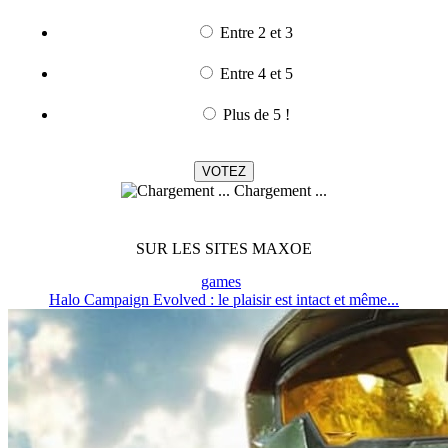
Entre 2 et 3
Entre 4 et 5
Plus de 5 !
Chargement ...
SUR LES SITES MAXOE
games
Halo Campaign Evolved : le plaisir est intact et même...