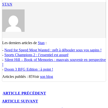
STAN
Les derniers articles de
Stan
:
-
Need for Speed Most Wanted : prêt à débouler sous vos sapins !
-
Sports Champions 2 : l’essentiel est assuré
-
Silent Hill – Book of Memories : mauvais souvenir en perspective
!
-
Doom 3 BFG Edition : à point !
Articles publiés : 85
Voir
son blog
ARTICLE
PRÉCÉDENT
ARTICLE
SUIVANT