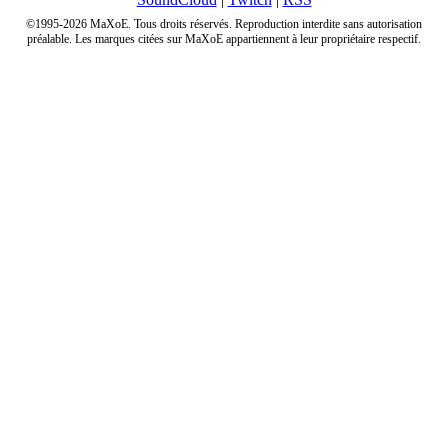
©1995-2026 MaXoE. Tous droits réservés. Reproduction interdite sans autorisation
préalable. Les marques citées sur MaXoE appartiennent à leur propriétaire respectif.