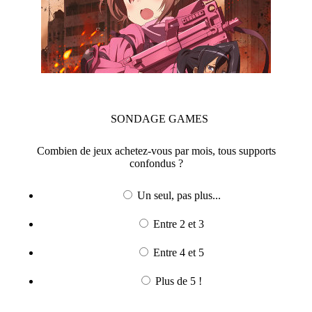
SONDAGE
GAMES
Combien de jeux achetez-vous par mois, tous supports
confondus ?
Un seul, pas plus...
Entre 2 et 3
Entre 4 et 5
Plus de 5 !