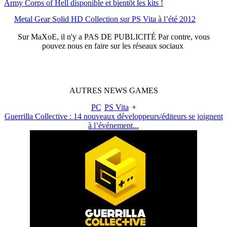
Army Corps of Hell disponible et bientôt les kits !
Metal Gear Solid HD Collection sur PS Vita à l’été 2012
Sur
MaXoE
, il n'y a
PAS DE PUBLICITÉ
Par contre, vous
pouvez nous en faire sur les réseaux sociaux
AUTRES
NEWS
GAMES
PC
PS Vita
+
Guerrilla Collective : 14 nouveaux développeurs/éditeurs se joignent
à l’événement...