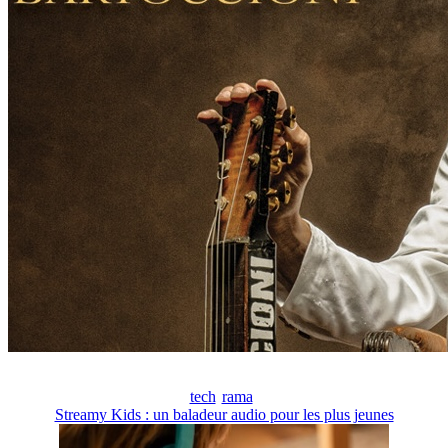
tech
rama
Streamy Kids : un baladeur audio pour les plus jeunes