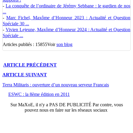
-
La conquête de l’ordinaire de Jérémy Sebbane : le gardien de nos
...
-
Marc Fichel, Maxôme d’Honneur 2023 : Actualité et Question
Spéciale 30 ...
-
Vivien Lejeune, Maxôme d’Honneur 2024 : Actualité et Question
Spéciale ...
Articles publiés : 15855
Voir
son blog
ARTICLE
PRÉCÉDENT
ARTICLE
SUIVANT
Terra Militaris : ouverture d’un nouveau serveur Français
ESWC : la 8ème édition en 2011
Sur
MaXoE
, il n'y a
PAS DE PUBLICITÉ
Par contre, vous
pouvez nous en faire sur les réseaux sociaux