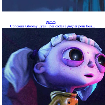
games
+
Concours Gloomy Eyes : Des codes à gagner pour tous...