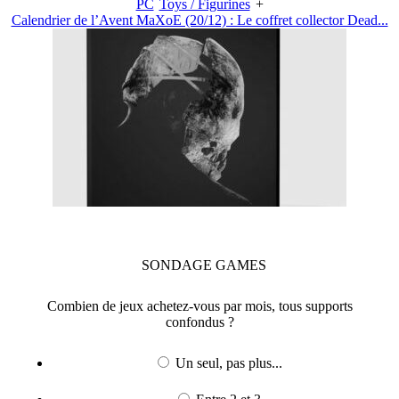
PC
Toys / Figurines
+
Calendrier de l’Avent MaXoE (20/12) : Le coffret collector Dead...
SONDAGE
GAMES
Combien de jeux achetez-vous par mois, tous supports
confondus ?
Un seul, pas plus...