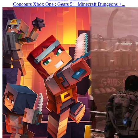
Concours Xbox One : Gears 5 + Minecraft Dungeons +...