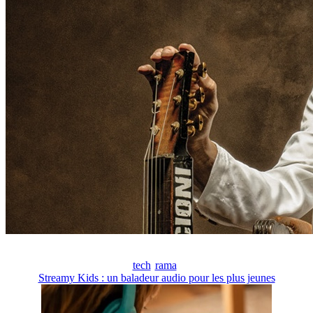
tech
rama
Streamy Kids : un baladeur audio pour les plus jeunes