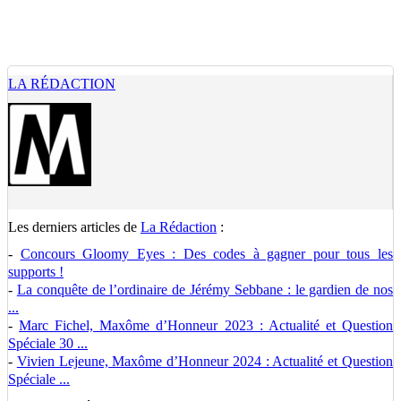
LA RÉDACTION
Les derniers articles de
La Rédaction
:
-
Concours Gloomy Eyes : Des codes à gagner pour tous les
supports !
-
La conquête de l’ordinaire de Jérémy Sebbane : le gardien de nos
...
-
Marc Fichel, Maxôme d’Honneur 2023 : Actualité et Question
Spéciale 30 ...
-
Vivien Lejeune, Maxôme d’Honneur 2024 : Actualité et Question
Spéciale ...