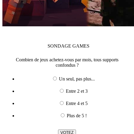
SONDAGE
GAMES
Combien de jeux achetez-vous par mois, tous supports
confondus ?
Un seul, pas plus...
Entre 2 et 3
Entre 4 et 5
Plus de 5 !