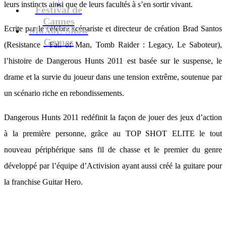
leurs instincts ainsi que de leurs facultés à s’en sortir vivant.
Festival de
Cannes
Ecrite par le célèbre scénariste et directeur de création Brad Santos
MaXoE Show
Games
(Resistance : Fall of Man, Tomb Raider : Legacy, Le Saboteur),
l’histoire de Dangerous Hunts 2011 est basée sur le suspense, le
drame et la survie du joueur dans une tension extrême, soutenue par
un scénario riche en rebondissements.
Dangerous Hunts 2011 redéfinit la façon de jouer des jeux d’action
à la première personne, grâce au TOP SHOT ELITE le tout
nouveau périphérique sans fil de chasse et le premier du genre
développé par l’équipe d’Activision ayant aussi créé la guitare pour
la franchise Guitar Hero.