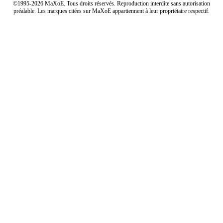
©1995-2026 MaXoE. Tous droits réservés. Reproduction interdite sans autorisation
préalable. Les marques citées sur MaXoE appartiennent à leur propriétaire respectif.