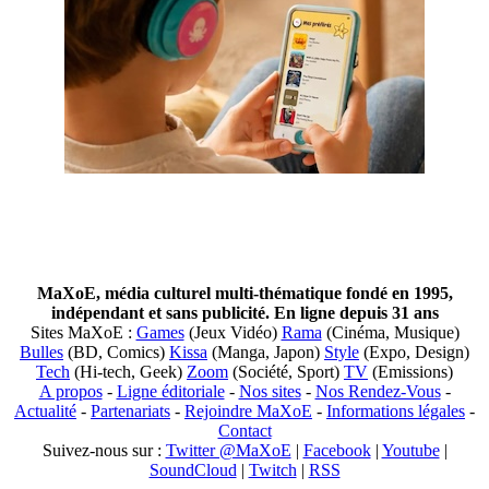
MaXoE, média culturel multi-thématique fondé en 1995,
indépendant et sans publicité. En ligne depuis 31 ans
Sites MaXoE :
Games
(Jeux Vidéo)
Rama
(Cinéma, Musique)
Bulles
(BD, Comics)
Kissa
(Manga, Japon)
Style
(Expo, Design)
Tech
(Hi-tech, Geek)
Zoom
(Société, Sport)
TV
(Emissions)
A propos
-
Ligne éditoriale
-
Nos sites
-
Nos Rendez-Vous
-
Actualité
-
Partenariats
-
Rejoindre MaXoE
-
Informations légales
-
Contact
Suivez-nous sur :
Twitter @MaXoE
|
Facebook
|
Youtube
|
SoundCloud
|
Twitch
|
RSS