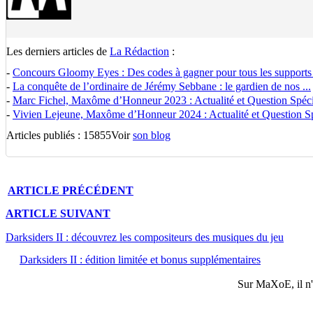
Les derniers articles de
La Rédaction
:
-
Concours Gloomy Eyes : Des codes à gagner pour tous les supports
-
La conquête de l’ordinaire de Jérémy Sebbane : le gardien de nos ...
-
Marc Fichel, Maxôme d’Honneur 2023 : Actualité et Question Spécia
-
Vivien Lejeune, Maxôme d’Honneur 2024 : Actualité et Question Spé
Articles publiés : 15855
Voir
son blog
ARTICLE
PRÉCÉDENT
ARTICLE
SUIVANT
Darksiders II : découvrez les compositeurs des musiques du jeu
Darksiders II : édition limitée et bonus supplémentaires
Sur
MaXoE
, il 