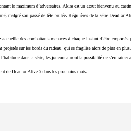
rontant le maximum d’adversaires, Akira est un atout bienvenu au castin
é, malgré son passé de tête brulée. Régulières de la série Dead or Ali
ne accueille des combattants menaces à chaque instant d’être emportés
 projetés sur les bords du radeau, qui se fragilise alors de plus en plu
’habitude dans la série, les joueurs auront la possibilité de s’entraine
nt de Dead or Alive 5 dans les prochains mois.