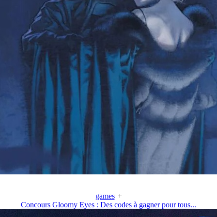
games
+
Concours Gloomy Eyes : Des codes à gagner pour tous...