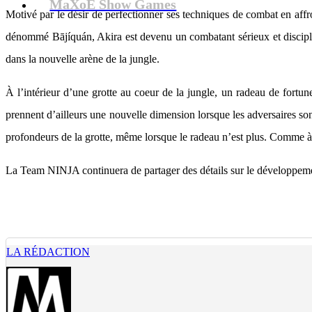
MaXoE Show Games
Motivé par le désir de perfectionner ses techniques de combat en aff
dénommé Bājíquán, Akira est devenu un combatant sérieux et disciplin
dans la nouvelle arène de la jungle.
À l’intérieur d’une grotte au coeur de la jungle, un radeau de fortu
prennent d’ailleurs une nouvelle dimension lorsque les adversaires sont
profondeurs de la grotte, même lorsque le radeau n’est plus. Comme à l
La Team NINJA continuera de partager des détails sur le développeme
LA RÉDACTION