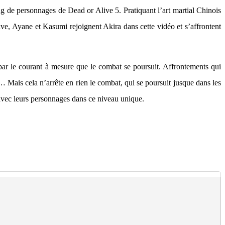
g de personnages de Dead or Alive 5. Pratiquant l’art martial Chinois
ve, Ayane et Kasumi rejoignent Akira dans cette vidéo et s’affrontent
 par le courant à mesure que le combat se poursuit. Affrontements qui
s… Mais cela n’arrête en rien le combat, qui se poursuit jusque dans les
r avec leurs personnages dans ce niveau unique.