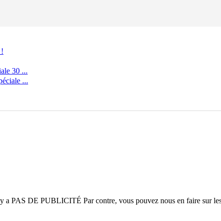
 !
le 30 ...
ciale ...
n'y a
PAS DE PUBLICITÉ
Par contre, vous pouvez nous en faire sur le