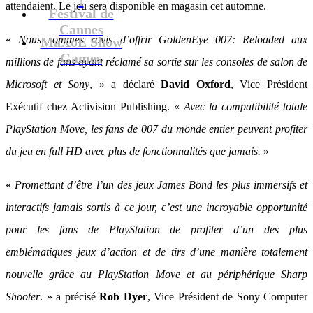
attendaient. Le jeu sera disponible en magasin cet automne.
Festival de
Cannes
«
Nous sommes ravis d’offrir GoldenEye 007: Reloaded aux
MaXoE Show
Games
millions de fans ayant réclamé sa sortie sur les consoles de salon de
Microsoft et Sony
, » a déclaré
David Oxford
, Vice Président
Exécutif chez Activision Publishing. «
Avec la compatibilité totale
PlayStation Move, les fans de 007 du monde entier peuvent profiter
du jeu en full HD avec plus de fonctionnalités que jamais.
»
«
Promettant d’être l’un des jeux James Bond les plus immersifs et
interactifs jamais sortis à ce jour, c’est une incroyable opportunité
pour les fans de PlayStation de profiter d’un des plus
emblématiques jeux d’action et de tirs d’une manière totalement
nouvelle grâce au PlayStation Move et au périphérique Sharp
Shooter
. » a précisé
Rob Dyer
, Vice Président de Sony Computer