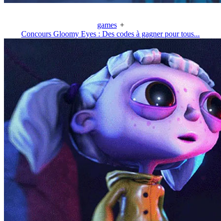
games
+
Concours Gloomy Eyes : Des codes à gagner pour tous...