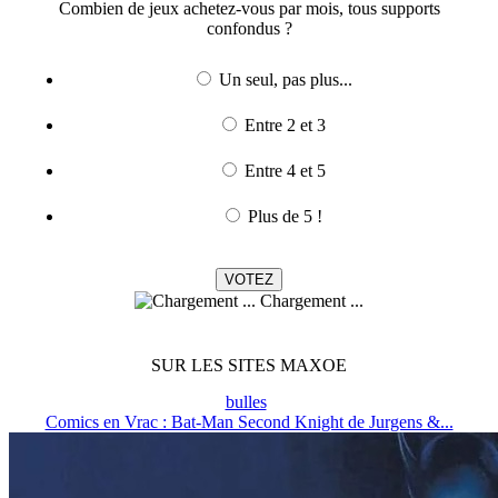
Combien de jeux achetez-vous par mois, tous supports
confondus ?
Un seul, pas plus...
Entre 2 et 3
Entre 4 et 5
Plus de 5 !
Chargement ...
SUR LES SITES MAXOE
bulles
Comics en Vrac : Bat-Man Second Knight de Jurgens &...