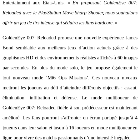
Entertainment aux Etats-Unis. «
En proposant GoldenEye 007:
Reloaded avec le PlayStation Move Sharp Shooter, nous souhaitons
offrir un jeu de tirs intense qui séduira les fans hardcore
. »
GoldenEye 007: Reloaded propose une nouvelle expérience James
Bond semblable aux meilleurs jeux d’action actuels grâce à des
graphismes HD et des environnements réalistes affichés à 60 images
par secondes. En plus du mode solo, le jeu propose également le
tout nouveau mode ‘Mi6 Ops Missions’. Ces nouveau niveaux
mettront les joueurs au défi d’atteindre différents objectifs : assaut,
élimination, infiltration et défense. Le mode multijoueur de
GoldenEye 007: Reloaded fidèle à son prédécesseur est maintenant
amélioré. Les fans pourront s’affronter en écran partagé jusqu’à 4
joueurs dans leur salon et jusqu’à 16 joueurs en mode multijoueur en
ligne pour vivre des matchs passionnants d’une intensité inégalée.