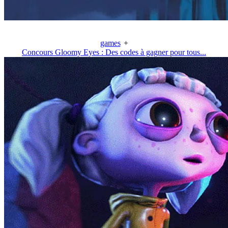
games
+
Concours Gloomy Eyes : Des codes à gagner pour tous...