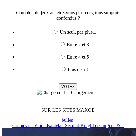
Combien de jeux achetez-vous par mois, tous supports
confondus ?
Un seul, pas plus...
Entre 2 et 3
Entre 4 et 5
Plus de 5 !
Chargement ...
SUR LES SITES MAXOE
bulles
Comics en Vrac : Bat-Man Second Knight de Jurgens &...