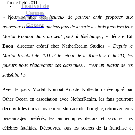
la fin de l’été 2011.
Festival de
Cannes
«
Nous sommes très heureux de pouvoir enfin proposer aux
MaXoE Show
Games
nouveaux comme aux anciens fans de la série les trois premiers jeux
Mortal Kombat dans un seul pack à télécharger
, » déclare
Ed
Boon
, directeur créatif chez NetherRealm Studios. «
Depuis le
Mortal Kombat de 2011 et le retour de la franchise à la 2D, les
joueurs nous réclamaient ces classiques… c’est un plaisir de les
satisfaire ! »
Avec le pack Mortal Kombat Arcade Kollection développé par
Other Ocean en association avec NetherRealm, les fans pourront
découvrir les titres dans leur version arcade d’origine, retrouver leurs
personnages préférés, les authentiques décors et savourer les
célèbres fatalities. Découvrez tous les secrets de la franchise et