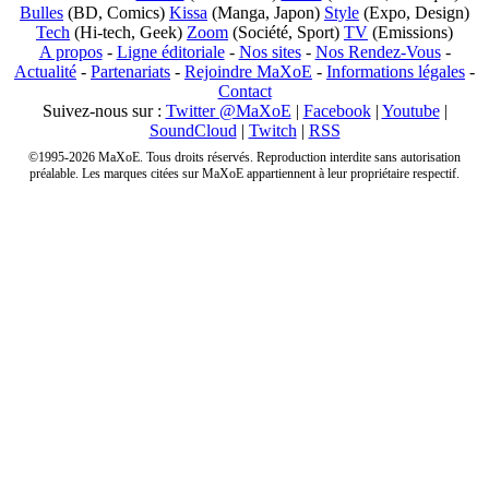
Bulles
(BD, Comics)
Kissa
(Manga, Japon)
Style
(Expo, Design)
Tech
(Hi-tech, Geek)
Zoom
(Société, Sport)
TV
(Emissions)
A propos
-
Ligne éditoriale
-
Nos sites
-
Nos Rendez-Vous
-
Actualité
-
Partenariats
-
Rejoindre MaXoE
-
Informations légales
-
Contact
Suivez-nous sur :
Twitter @MaXoE
|
Facebook
|
Youtube
|
SoundCloud
|
Twitch
|
RSS
©1995-2026 MaXoE. Tous droits réservés. Reproduction interdite sans autorisation
préalable. Les marques citées sur MaXoE appartiennent à leur propriétaire respectif.