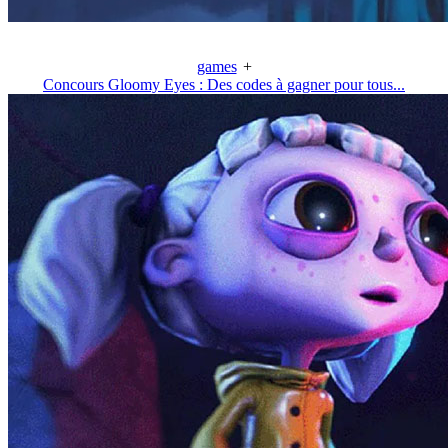
games
+
Concours Gloomy Eyes : Des codes à gagner pour tous...