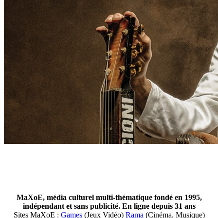
MaXoE, média culturel multi-thématique fondé en 1995,
indépendant et sans publicité. En ligne depuis 31 ans
Sites MaXoE :
Games
(Jeux Vidéo)
Rama
(Cinéma, Musique)