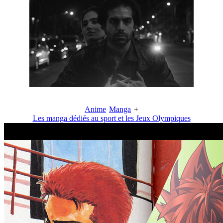
Anime
Manga
+
Les manga dédiés au sport et les Jeux Olympiques