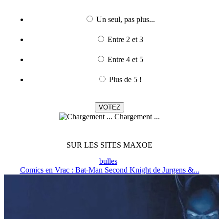
Un seul, pas plus...
Entre 2 et 3
Entre 4 et 5
Plus de 5 !
Chargement ...
SUR LES SITES MAXOE
bulles
Comics en Vrac : Bat-Man Second Knight de Jurgens &...