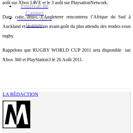
août sur Xbox LIVE et le 3 août sur PlaysationNetwork.
Festival de
Cannes
Dans cette démo, l’Angleterre rencontrera l’Afrique du Sud à
MaXoE Show
Games
Auckland et donnera un avant-goût du plus attendu des rendez-vous
rugby.
Rappelons que RUGBY WORLD CUP 2011 sera disponible sur
Xbox 360 et PlayStation3 le 26 Août 2011.
LA RÉDACTION