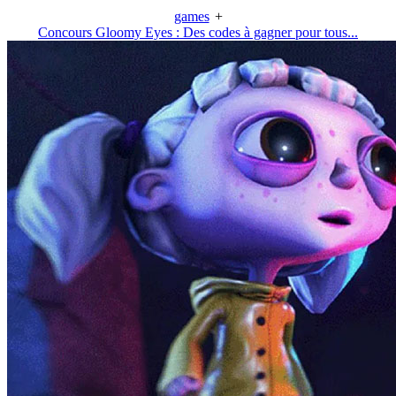
games
+
Concours Gloomy Eyes : Des codes à gagner pour tous...