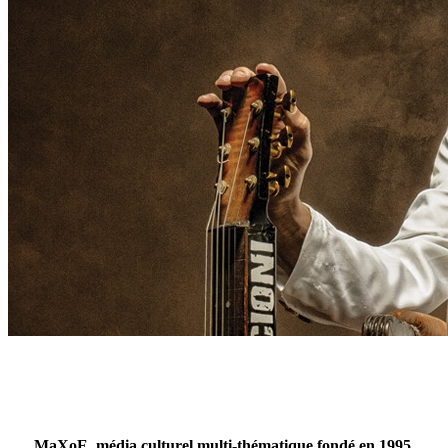
MaXoE, média culturel multi-thématique fondé en 1995,