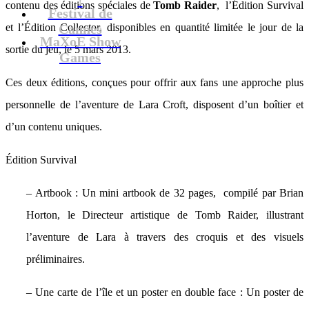
contenu des éditions spéciales de
Tomb Raider
, l’Édition Survival
Festival de
et l’Édition Collector, disponibles en quantité limitée le jour de la
Cannes
MaXoE Show
sortie du jeu, le 5 mars 2013.
Games
Ces deux éditions, conçues pour offrir aux fans une approche plus
personnelle de l’aventure de Lara Croft, disposent d’un boîtier et
d’un contenu uniques.
Édition Survival
– Artbook : Un mini artbook de 32 pages, compilé par Brian
Horton, le Directeur artistique de Tomb Raider, illustrant
l’aventure de Lara à travers des croquis et des visuels
préliminaires.
– Une carte de l’île et un poster en double face : Un poster de