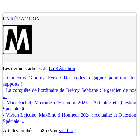
LA RÉDACTION
Les derniers articles de
La Rédaction
:
-
Concours Gloomy Eyes : Des codes à gagner pour tous les
supports !
-
La conquête de l’ordinaire de Jérémy Sebbane : le gardien de nos
...
-
Marc Fichel, Maxôme d’Honneur 2023 : Actualité et Question
Spéciale 30 ...
-
Vivien Lejeune, Maxôme d’Honneur 2024 : Actualité et Question
Spéciale ...
Articles publiés : 15855
Voir
son blog