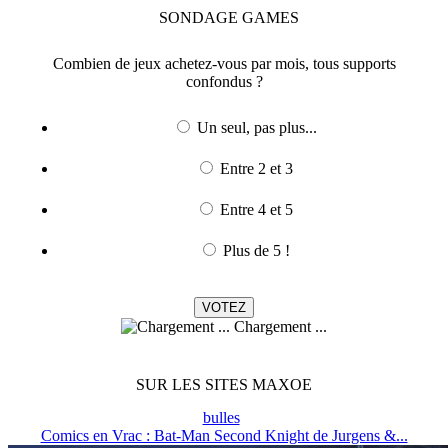
SONDAGE
GAMES
Combien de jeux achetez-vous par mois, tous supports
confondus ?
Un seul, pas plus...
Entre 2 et 3
Entre 4 et 5
Plus de 5 !
Chargement ...
SUR LES SITES MAXOE
bulles
Comics en Vrac : Bat-Man Second Knight de Jurgens &...