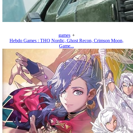
games
+
Hebdo Games : THQ Nordic, Ghost Recon, Crimson Moon,
Game...