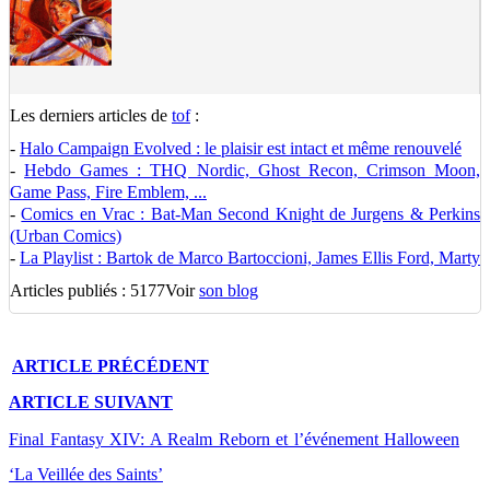
Les derniers articles de
tof
:
-
Halo Campaign Evolved : le plaisir est intact et même renouvelé
-
Hebdo Games : THQ Nordic, Ghost Recon, Crimson Moon,
Game Pass, Fire Emblem, ...
-
Comics en Vrac : Bat-Man Second Knight de Jurgens & Perkins
(Urban Comics)
-
La Playlist : Bartok de Marco Bartoccioni, James Ellis Ford, Marty
Articles publiés : 5177
Voir
son blog
ARTICLE
PRÉCÉDENT
ARTICLE
SUIVANT
Final Fantasy XIV: A Realm Reborn et l’événement Halloween
‘La Veillée des Saints’