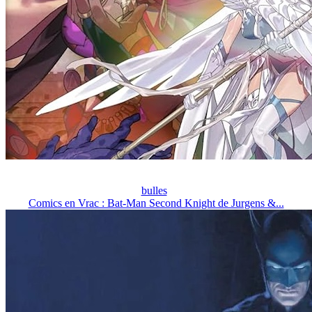
bulles
Comics en Vrac : Bat-Man Second Knight de Jurgens &...