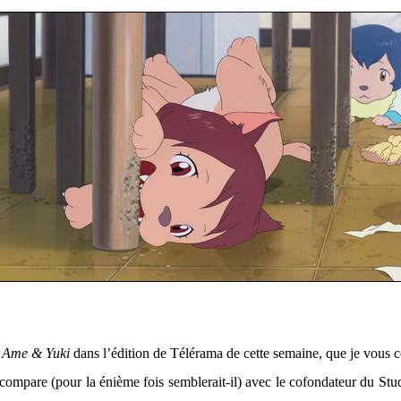
, Ame & Yuki
dans l’édition de Télérama de cette semaine, que je vous co
e compare (pour la énième fois semblerait-il) avec le cofondateur du 