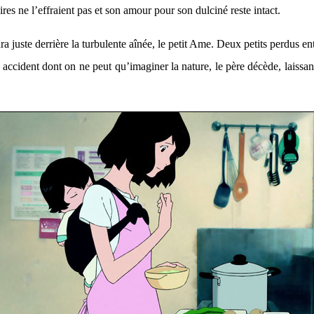
es ne l’effraient pas et son amour pour son dulciné reste intact.
a juste derrière la turbulente aînée, le petit Ame. Deux petits perdus ent
 accident dont on ne peut qu’imaginer la nature, le père décède, laissan