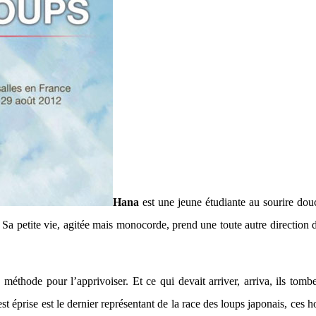
Hana
est une jeune étudiante au sourire dou
ie. Sa petite vie, agitée mais monocorde, prend une toute autre directio
la méthode pour l’apprivoiser. Et ce qui devait arriver, arriva, ils to
e est éprise est le dernier représentant de la race des loups japonais, c