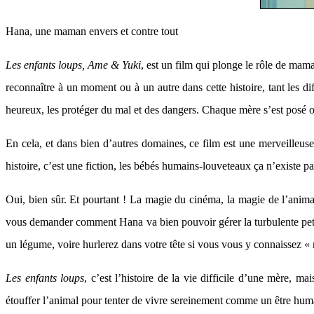
Hana, une maman envers et contre tout
Les enfants loups, Ame & Yuki
, est un film qui plonge le rôle de ma
reconnaître à un moment ou à un autre dans cette histoire, tant les 
heureux, les protéger du mal et des dangers. Chaque mère s’est posé o
En cela, et dans bien d’autres domaines, ce film est une merveilleuse 
histoire, c’est une fiction, les bébés humains-louveteaux ça n’existe pa
Oui, bien sûr. Et pourtant ! La magie du cinéma, la magie de l’anima
vous demander comment Hana va bien pouvoir gérer la turbulente petite
un légume, voire hurlerez dans votre tête si vous vous y connaissez «
Les enfants loups
, c’est l’histoire de la vie difficile d’une mère,
étouffer l’animal pour tenter de vivre sereinement comme un être huma