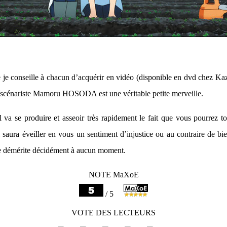
e je conseille à chacun d’acquérir en vidéo (disponible en dvd chez Ka
ur/scénariste Mamoru HOSODA est une véritable petite merveille.
il va se produire et asseoir très rapidement le fait que vous pourrez 
Il saura éveiller en vous un sentiment d’injustice ou au contraire de b
ne démérite décidément à aucun moment.
NOTE MaXoE
/ 5
VOTE DES LECTEURS