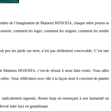
e des limbes de l’imagination de Mamoru HOSODA, chaque mère pourra se
s nourrir, comment les loger, comment les soigner, comment les rendre
oit peu les pieds sur terre, n’est pas réellement concevable. C’est une
nt de Mamoru HOSODA, c’est de réussir à nous faire croire. Vous allez
ère. Vous réfléchirez avec elle à la façon dont il convient de planter
hoix radicalement opposés. Rester loup en renonçant à son humanité ou
evoir faire face en grandissant.