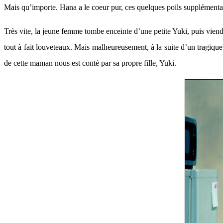
Mais qu’importe. Hana a le coeur pur, ces quelques poils supplémentair
Très vite, la jeune femme tombe enceinte d’une petite Yuki, puis viendr
tout à fait louveteaux. Mais malheureusement, à la suite d’un tragique
de cette maman nous est conté par sa propre fille, Yuki.