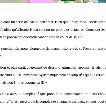
man dans un écrin délicat un peu amer. Bien que l’histoire soit sorti
difficultés qu’affronte Hana sont on ne peut plus actuelles. Comment le
u se posera ces questions tant de fois au cours de sa vie…
réussite. Car nous plongeons dans une histoire qui, si l’on a un tant s
s !
tion et plus particulièrement du dessin d’animation japonais, le tale
 Yuki qui se transforme systématiquement en loup dès qu’elle est en col
 mais non !!! Pas comme ça !!! »
 mais c’est aussi la complexité que procure la confrontation de deux c
in…? C’est aussi toute la complexité à laquelle ces deux enfants vont d