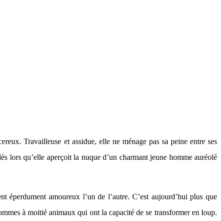
cereux. Travailleuse et assidue, elle ne ménage pas sa peine entre ses
n dès lors qu’elle aperçoit la nuque d’un charmant jeune homme auréolé
mbent éperdument amoureux l’un de l’autre. C’est aujourd’hui plus que
es hommes à moitié animaux qui ont la capacité de se transformer en loup.