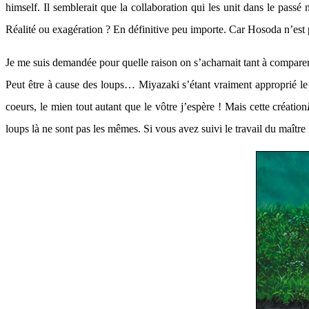
himself. Il semblerait que la collaboration qui les unit dans le passé
Réalité ou exagération ? En définitive peu importe. Car Hosoda n’est
Je me suis demandée pour quelle raison on s’acharnait tant à comparer c
Peut être à cause des loups… Miyazaki s’étant vraiment approprié le
coeurs, le mien tout autant que le vôtre j’espère ! Mais cette création
loups là ne sont pas les mêmes. Si vous avez suivi le travail du maître