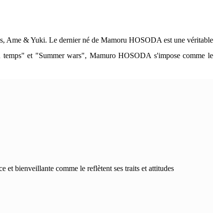
s loups, Ame & Yuki. Le dernier né de Mamoru HOSODA est une véritable
versée du temps" et "Summer wars", Mamuro HOSODA s'impose comme le
 bienveillante comme le reflètent ses traits et attitudes