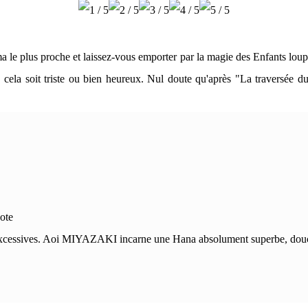
cinéma le plus proche et laissez-vous emporter par la magie des Enfant
t, que cela soit triste ou bien heureux. Nul doute qu'après "La tra
ote
excessives. Aoi MIYAZAKI incarne une Hana absolument superbe, douce et