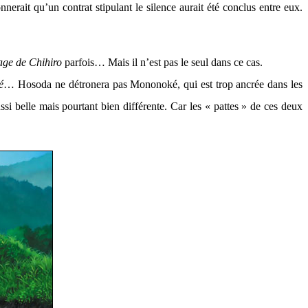
nerait qu’un contrat stipulant le silence aurait été conclus entre eux.
age de Chihiro
parfois… Mais il n’est pas le seul dans ce cas.
é
… Hosoda ne détronera pas Mononoké, qui est trop ancrée dans les
ssi belle mais pourtant bien différente. Car les « pattes » de ces deux