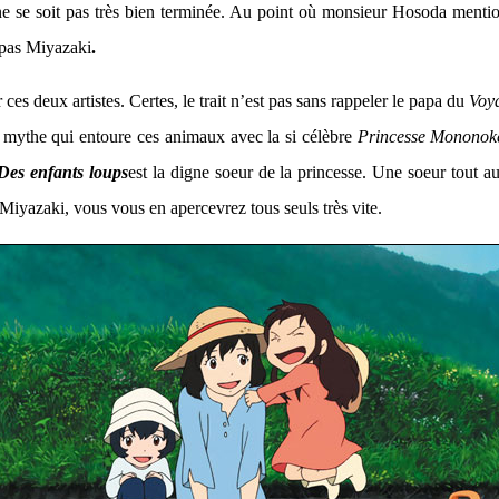
 ne se soit pas très bien terminée. Au point où monsieur Hosoda mention
 pas Miyazaki
.
es deux artistes. Certes, le trait n’est pas sans rappeler le papa du
Voy
 mythe qui entoure ces animaux avec la si célèbre
Princesse Mononok
Des enfants loups
est la digne soeur de la princesse. Une soeur tout au
 Miyazaki, vous vous en apercevrez tous seuls très vite.