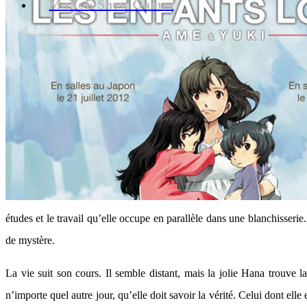
MaXoE Show Games
études et le travail qu’elle occupe en parallèle dans une blanchisser
de mystère.
La vie suit son cours. Il semble distant, mais la jolie Hana trouve 
n’importe quel autre jour, qu’elle doit savoir la vérité. Celui dont ell