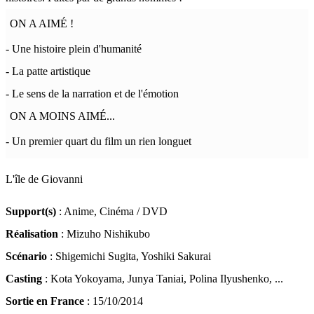
ON A AIMÉ !
- Une histoire plein d'humanité
- La patte artistique
- Le sens de la narration et de l'émotion
ON A MOINS AIMÉ...
- Un premier quart du film un rien longuet
L'île de Giovanni
Support(s)
: Anime, Cinéma / DVD
Réalisation
: Mizuho Nishikubo
Scénario
: Shigemichi Sugita, Yoshiki Sakurai
Casting
: Kota Yokoyama, Junya Taniai, Polina Ilyushenko, ...
Sortie en France
: 15/10/2014