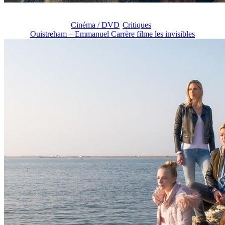
Cinéma / DVD
Critiques
Ouistreham – Emmanuel Carrère filme les invisibles