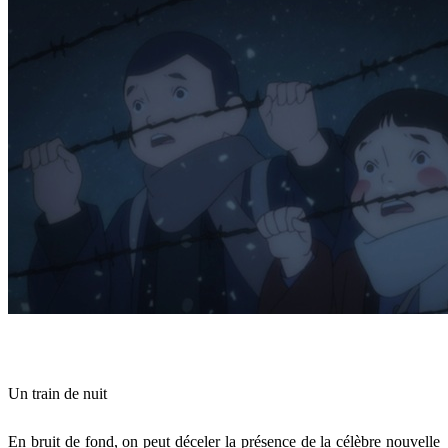
Un train de nuit
En bruit de fond, on peut déceler la présence de la célèbre nouvelle