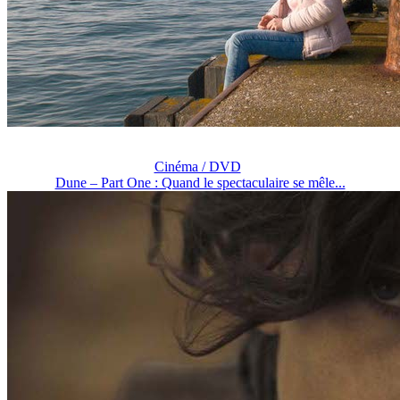
Cinéma / DVD
Dune – Part One : Quand le spectaculaire se mêle...