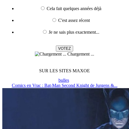
Cela fait quelques années déjà
C'est assez récent
Je ne sais plus exactement...
Chargement ...
SUR LES SITES MAXOE
bulles
Comics en Vrac : Bat-Man Second Knight de Jurgens &...