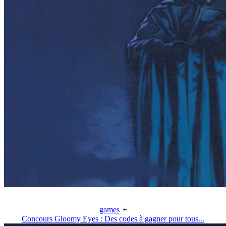
games
+
Concours Gloomy Eyes : Des codes à gagner pour tous...