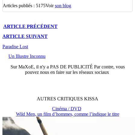
Articles publiés : 5175
Voir
son blog
ARTICLE
PRÉCÉDENT
ARTICLE
SUIVANT
Paradise Lost
Un Illustre Inconnu
Sur
MaXoE
, il n'y a
PAS DE PUBLICITÉ
Par contre, vous
pouvez nous en faire sur les réseaux sociaux
AUTRES
CRITIQUES
KISSA
Cinéma / DVD
Wild Men, un film d’hommes, comme l’indique le titre