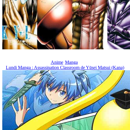
Anime
Manga
Lundi Manga : Assassination Classroom de Yūsei Matsui (Kana)