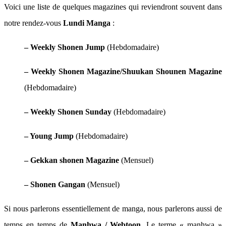
Voici une liste de quelques magazines qui reviendront souvent dans
notre rendez-vous
Lundi Manga
:
– Weekly Shonen Jump
(Hebdomadaire)
– Weekly Shonen Magazine/Shuukan Shounen Magazine
(Hebdomadaire)
– Weekly Shonen Sunday
(Hebdomadaire)
– Young Jump
(Hebdomadaire)
– Gekkan shonen Magazine
(Mensuel)
– Shonen Gangan
(Mensuel)
Si nous parlerons essentiellement de manga, nous parlerons aussi de
temps en temps de
Manhwa / Webtoon
. Le terme « manhwa »