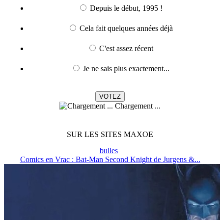
Depuis le début, 1995 !
Cela fait quelques années déjà
C'est assez récent
Je ne sais plus exactement...
Chargement ...
SUR LES SITES MAXOE
bulles
Comics en Vrac : Bat-Man Second Knight de Jurgens &...