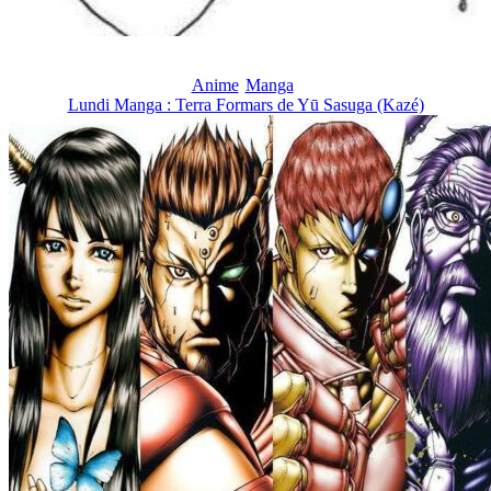
Anime
Manga
Lundi Manga : Terra Formars de Yū Sasuga (Kazé)