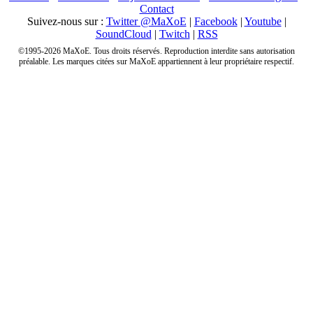
Contact
Suivez-nous sur :
Twitter @MaXoE
|
Facebook
|
Youtube
|
SoundCloud
|
Twitch
|
RSS
©1995-2026 MaXoE. Tous droits réservés. Reproduction interdite sans autorisation
préalable. Les marques citées sur MaXoE appartiennent à leur propriétaire respectif.