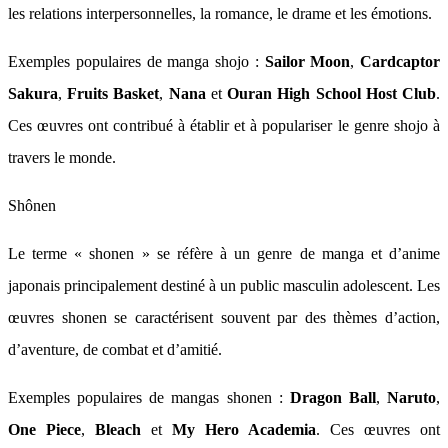
les relations interpersonnelles, la romance, le drame et les émotions.
Exemples populaires de manga shojo :
Sailor Moon
,
Cardcaptor
Sakura
,
Fruits Basket
,
Nana
et
Ouran High School Host Club
.
Ces œuvres ont contribué à établir et à populariser le genre shojo à
travers le monde.
Shônen
Le terme « shonen » se réfère à un genre de manga et d’anime
japonais principalement destiné à un public masculin adolescent. Les
œuvres shonen se caractérisent souvent par des thèmes d’action,
d’aventure, de combat et d’amitié.
Exemples populaires de mangas shonen :
Dragon Ball
,
Naruto
,
One Piece
,
Bleach
et
My Hero Academia
. Ces œuvres ont