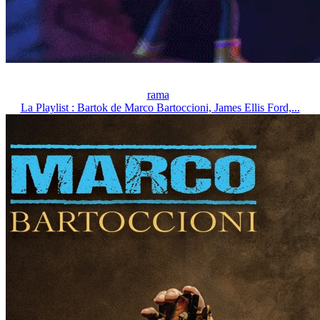
rama
La Playlist : Bartok de Marco Bartoccioni, James Ellis Ford,...