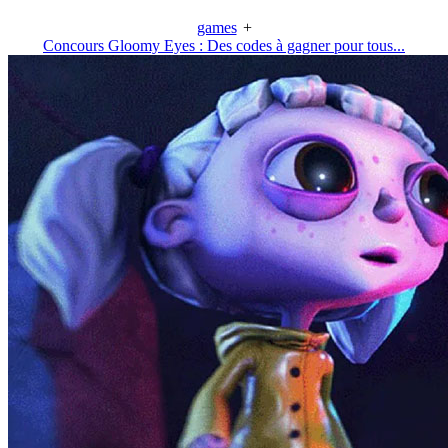
games
+
Concours Gloomy Eyes : Des codes à gagner pour tous...