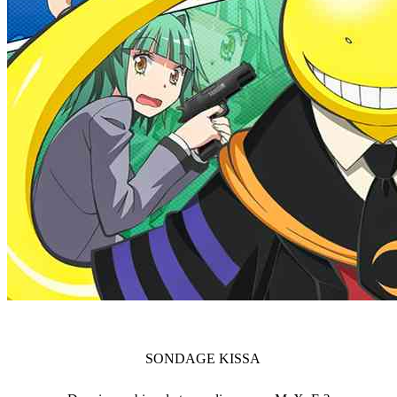
SONDAGE
KISSA