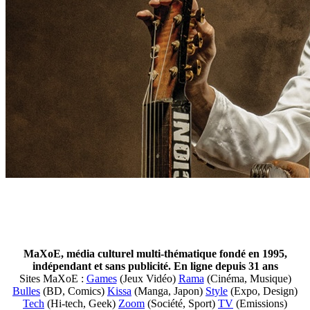
MaXoE, média culturel multi-thématique fondé en 1995,
indépendant et sans publicité. En ligne depuis 31 ans
Sites MaXoE :
Games
(Jeux Vidéo)
Rama
(Cinéma, Musique)
Bulles
(BD, Comics)
Kissa
(Manga, Japon)
Style
(Expo, Design)
Tech
(Hi-tech, Geek)
Zoom
(Société, Sport)
TV
(Emissions)