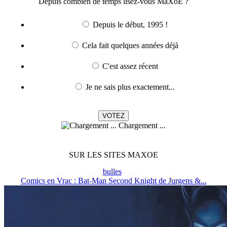
Depuis combien de temps lisez-vous MaXoE ?
Depuis le début, 1995 !
Cela fait quelques années déjà
C'est assez récent
Je ne sais plus exactement...
Chargement ...
SUR LES SITES MAXOE
bulles
Comics en Vrac : Bat-Man Second Knight de Jurgens &...