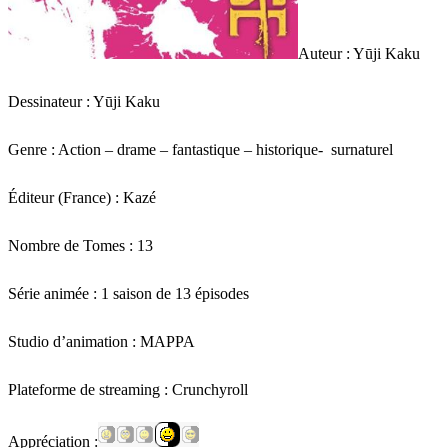
Auteur : Yūji Kaku
Dessinateur : Yūji Kaku
Genre : Action – drame – fantastique – historique- surnaturel
Éditeur (France) : Kazé
Nombre de Tomes : 13
Série animée : 1 saison de 13 épisodes
Studio d’animation : MAPPA
Plateforme de streaming : Crunchyroll
Appréciation :