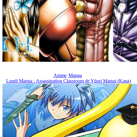
Anime
Manga
Lundi Manga : Assassination Classroom de Yūsei Matsui (Kana)