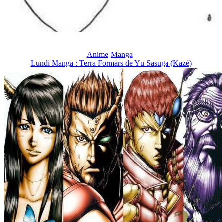
Anime
Manga
Lundi Manga : Terra Formars de Yū Sasuga (Kazé)