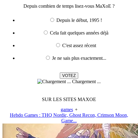
Depuis combien de temps lisez-vous MaXoE ?
Depuis le début, 1995 !
Cela fait quelques années déjà
C'est assez récent
Je ne sais plus exactement...
Chargement ...
SUR LES SITES MAXOE
games
+
Hebdo Games : THQ Nordic, Ghost Recon, Crimson Moon,
Game...