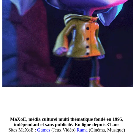
MaXoE, média culturel multi-thématique fondé en 1995,
indépendant et sans publicité. En ligne depuis 31 ans
Sites MaXoE :
Games
(Jeux Vidéo)
Rama
(Cinéma, Musique)