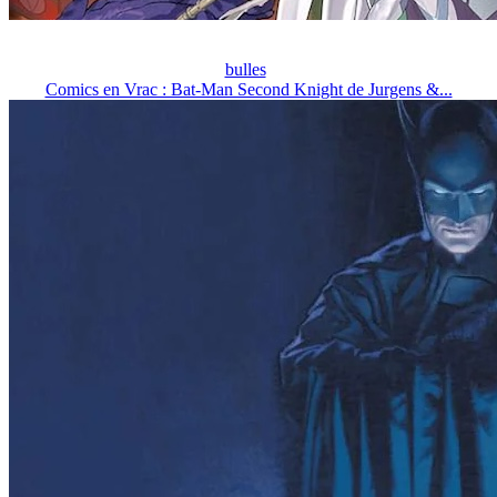
bulles
Comics en Vrac : Bat-Man Second Knight de Jurgens &...