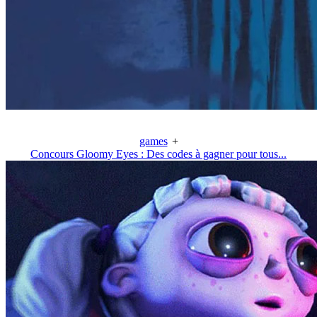
games
+
Concours Gloomy Eyes : Des codes à gagner pour tous...