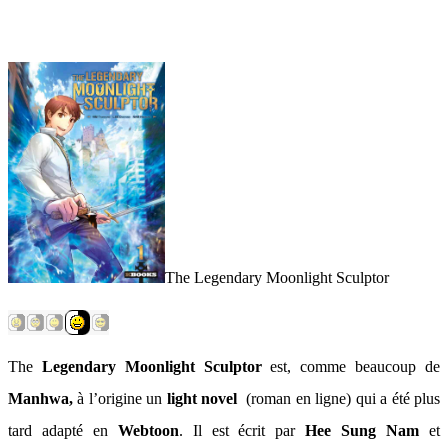
The Legendary Moonlight Sculptor
The
Legendary Moonlight Sculptor
est, comme beaucoup de
Manhwa,
à l’origine un
light novel
(roman en ligne) qui a été plus
tard adapté en
Webtoon
. Il est écrit par
Hee Sung Nam
et