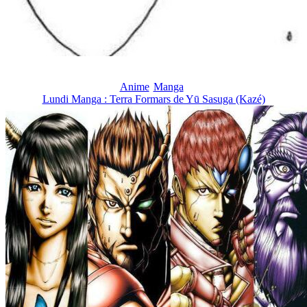
Anime
Manga
Lundi Manga : Terra Formars de Yū Sasuga (Kazé)