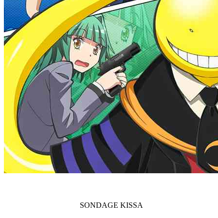
SONDAGE
KISSA