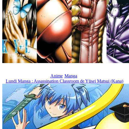
Anime
Manga
Lundi Manga : Assassination Classroom de Yūsei Matsui (Kana)