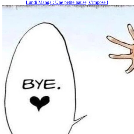
Lundi Manga : Une petite pause, s’impose !