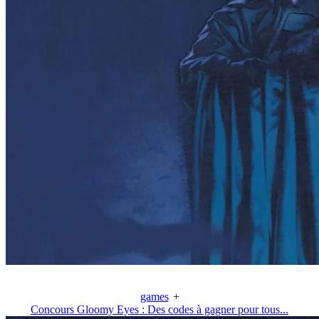
games
+
Concours Gloomy Eyes : Des codes à gagner pour tous...