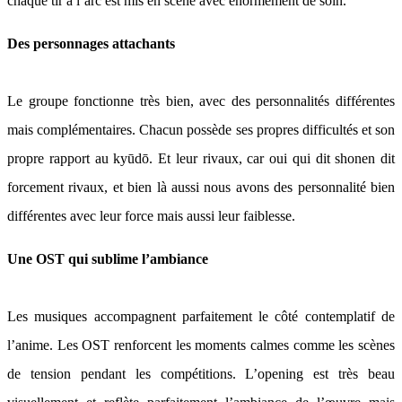
chaque tir à l’arc est mis en scène avec énormément de soin.
Des personnages attachants
Le groupe fonctionne très bien, avec des personnalités différentes
mais complémentaires. Chacun possède ses propres difficultés et son
propre rapport au kyūdō. Et leur rivaux, car oui qui dit shonen dit
forcement rivaux, et bien là aussi nous avons des personnalité bien
différentes avec leur force mais aussi leur faiblesse.
Une OST qui sublime l’ambiance
Les musiques accompagnent parfaitement le côté contemplatif de
l’anime. Les OST renforcent les moments calmes comme les scènes
de tension pendant les compétitions. L’opening est très beau