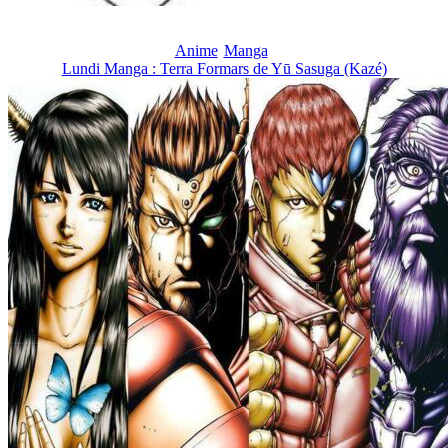
Anime
Manga
Lundi Manga : Terra Formars de Yū Sasuga (Kazé)