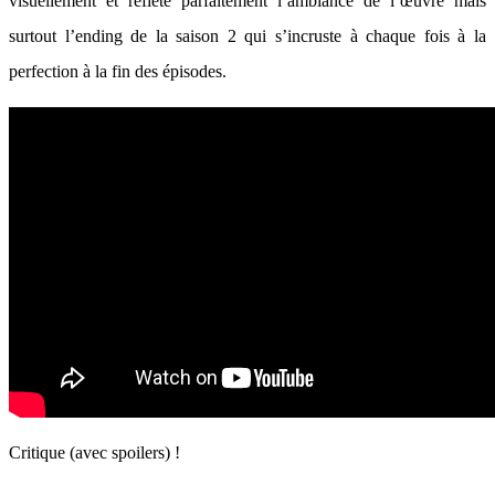
visuellement et reflète parfaitement l’ambiance de l’œuvre mais
surtout l’ending de la saison 2 qui s’incruste à chaque fois à la
perfection à la fin des épisodes.
Critique (avec spoilers) !