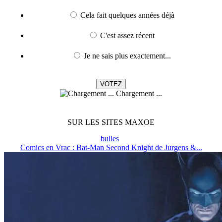
Cela fait quelques années déjà
C'est assez récent
Je ne sais plus exactement...
Chargement ...
SUR LES SITES MAXOE
bulles
Comics en Vrac : Bat-Man Second Knight de Jurgens &...