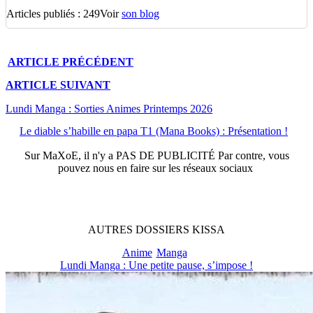
Articles publiés : 249
Voir
son blog
ARTICLE
PRÉCÉDENT
ARTICLE
SUIVANT
Lundi Manga : Sorties Animes Printemps 2026
Le diable s’habille en papa T1 (Mana Books) : Présentation !
Sur
MaXoE
, il n'y a
PAS DE PUBLICITÉ
Par contre, vous
pouvez nous en faire sur les réseaux sociaux
AUTRES
DOSSIERS
KISSA
Anime
Manga
Lundi Manga : Une petite pause, s’impose !