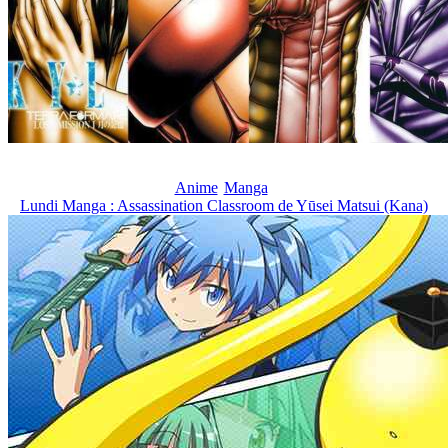
Anime
Manga
Lundi Manga : Assassination Classroom de Yūsei Matsui (Kana)