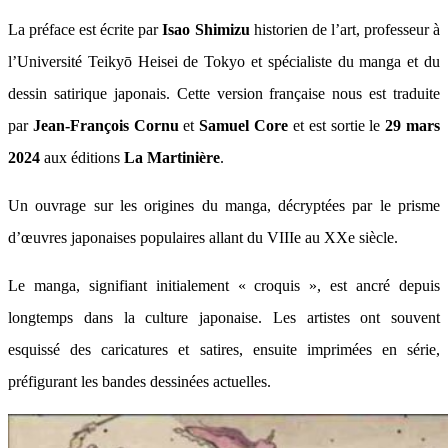
La préface est écrite par
Isao Shimizu
historien de l’art, professeur à
l’Université Teikyō Heisei de Tokyo et spécialiste du manga et du
dessin satirique japonais. Cette version française nous est traduite
par
Jean-François Cornu
et
Samuel Core
et est sortie le
29 mars
2024
aux éditions
La Martinière
.
Un ouvrage sur les origines du manga, décryptées par le prisme
d’œuvres japonaises populaires allant du VIIIe au XXe siècle.
Le manga, signifiant initialement « croquis », est ancré depuis
longtemps dans la culture japonaise. Les artistes ont souvent
esquissé des caricatures et satires, ensuite imprimées en série,
préfigurant les bandes dessinées actuelles.