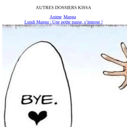
AUTRES
DOSSIERS
KISSA
Anime
Manga
Lundi Manga : Une petite pause, s’impose !