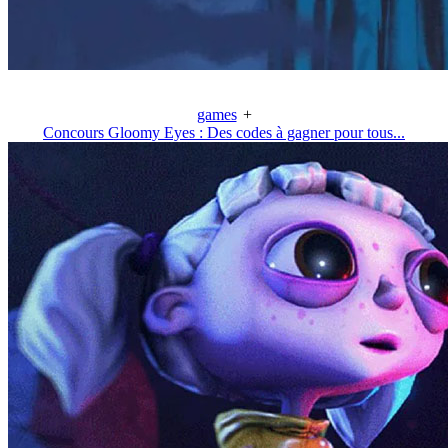
games
+
Concours Gloomy Eyes : Des codes à gagner pour tous...