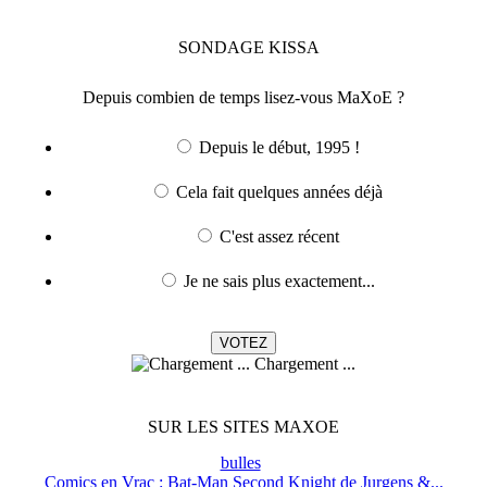
SONDAGE
KISSA
Depuis combien de temps lisez-vous MaXoE ?
Depuis le début, 1995 !
Cela fait quelques années déjà
C'est assez récent
Je ne sais plus exactement...
Chargement ...
SUR LES SITES MAXOE
bulles
Comics en Vrac : Bat-Man Second Knight de Jurgens &...