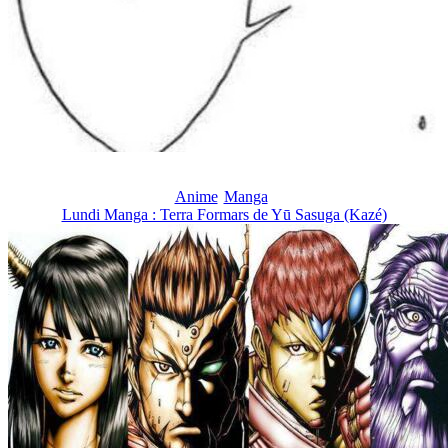
Anime
Manga
Lundi Manga : Terra Formars de Yū Sasuga (Kazé)