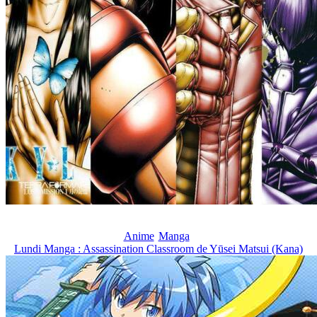
Anime
Manga
Lundi Manga : Assassination Classroom de Yūsei Matsui (Kana)