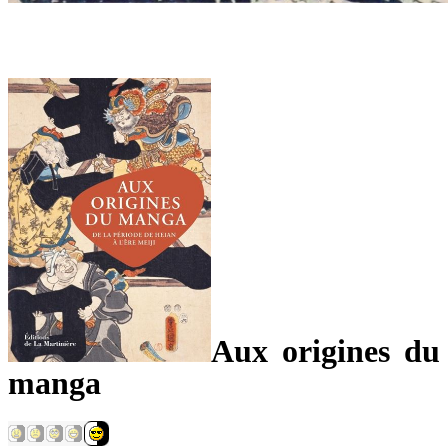
Aux origines du
manga